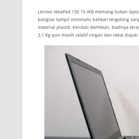
Lenovo IdeaPad 130 15-IKB memang bukan lapto
bongsor tampil minimalis bahkan tergolong san
material plastik. Kendati demikian, bodinya ter
2,1 Kg pun masih relatif ringan dan ideal diajak