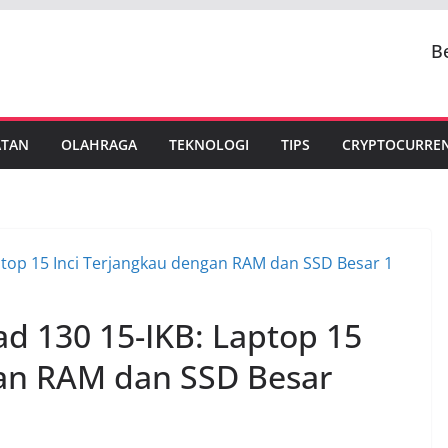
B
ATAN
OLAHRAGA
TEKNOLOGI
TIPS
CRYPTOCURRE
d 130 15-IKB: Laptop 15
gan RAM dan SSD Besar