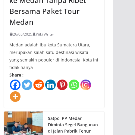
ke Medan Tanpa Ribet
Bersama Paket Tour
Medan
26/05/2025
Wiki Writer
Medan adalah ibu kota Sumatera Utara,
merupakan salah satu destinasi wisata
yang semakin populer di Indonesia. Kota ini
tidak hanya
Share :
Satpol PP Medan
Diminta Segel Bangunan
di Jalan Pabrik Tenun