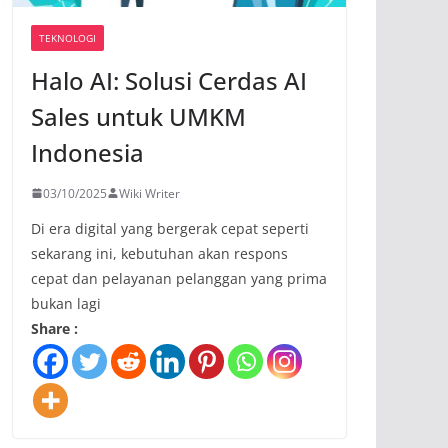
TEKNOLOGI
Halo AI: Solusi Cerdas AI
Sales untuk UMKM
Indonesia
03/10/2025
Wiki Writer
Di era digital yang bergerak cepat seperti
sekarang ini, kebutuhan akan respons
cepat dan pelayanan pelanggan yang prima
bukan lagi
Share :