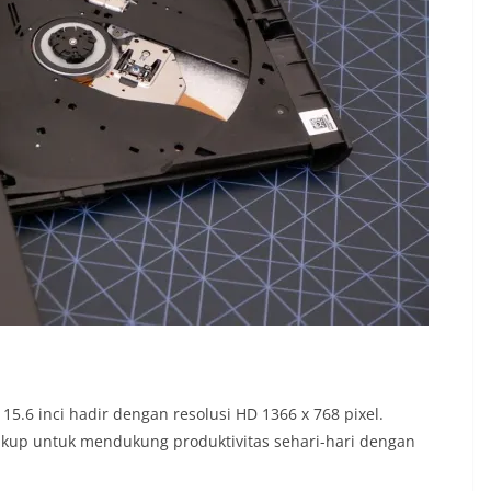
 15.6 inci hadir dengan resolusi HD 1366 x 768 pixel.
ukup untuk mendukung produktivitas sehari-hari dengan