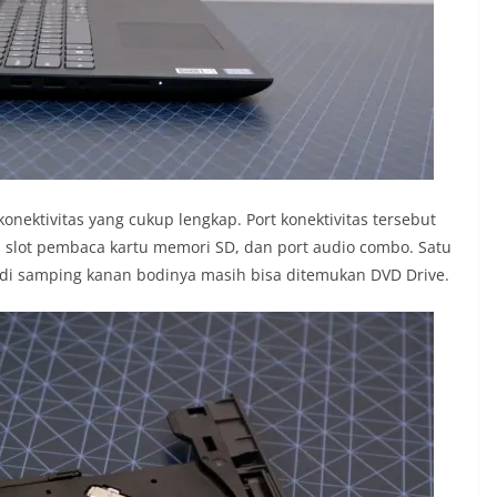
onektivitas yang cukup lengkap. Port konektivitas tersebut
, slot pembaca kartu memori SD, dan port audio combo. Satu
g di samping kanan bodinya masih bisa ditemukan DVD Drive.