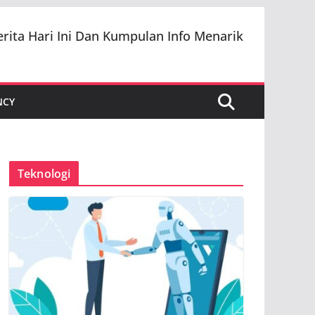
erita Hari Ini Dan Kumpulan Info Menarik
NCY
Teknologi