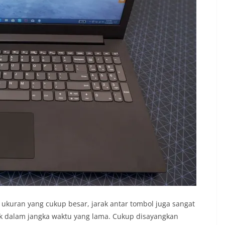
ukuran yang cukup besar, jarak antar tombol juga sangat
 dalam jangka waktu yang lama. Cukup disayangkan