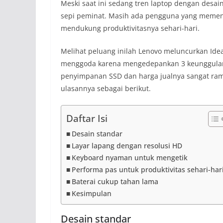
Meski saat ini sedang tren laptop dengan desain
sepi peminat. Masih ada pengguna yang mement
mendukung produktivitasnya sehari-hari.
Melihat peluang inilah Lenovo meluncurkan Idea
menggoda karena mengedepankan 3 keunggulan ya
penyimpanan SSD dan harga jualnya sangat rama
ulasannya sebagai berikut.
Daftar Isi
Desain standar
Layar lapang dengan resolusi HD
Keyboard nyaman untuk mengetik
Performa pas untuk produktivitas sehari-har
Baterai cukup tahan lama
Kesimpulan
Desain standar