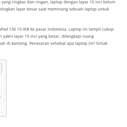
 yang ringkas dan ringan, laptop dengan layar 15 inci belum
ingkan layar besar saat meminang sebuah laptop untuk
Pad 130 15-IKB ke pasar Indonesia. Laptop ini tampil cukup
kni layar 15 inci yang besar, dilengkapi ruang
h di kantong. Penasaran sehebat apa laptop ini? Simak
i