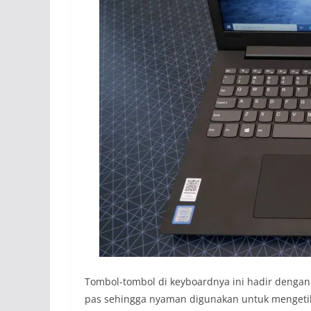
Tombol-tombol di keyboardnya ini hadir dengan 
pas sehingga nyaman digunakan untuk mengetik