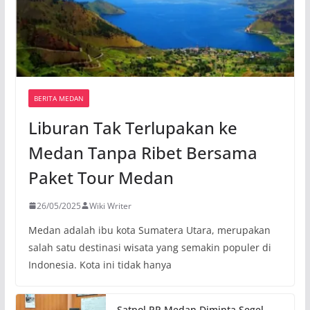
BERITA MEDAN
Liburan Tak Terlupakan ke
Medan Tanpa Ribet Bersama
Paket Tour Medan
26/05/2025
Wiki Writer
Medan adalah ibu kota Sumatera Utara, merupakan
salah satu destinasi wisata yang semakin populer di
Indonesia. Kota ini tidak hanya
Satpol PP Medan Diminta Segel