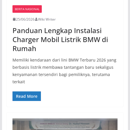
BERITA NASIONAL
25/06/2026
Wiki Writer
Panduan Lengkap Instalasi
Charger Mobil Listrik BMW di
Rumah
Memiliki kendaraan dari lini BMW Terbaru 2026 yang
berbasis listrik membawa tantangan baru sekaligus
kenyamanan tersendiri bagi pemiliknya, terutama
terkait
Read More