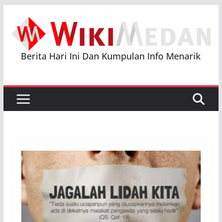
Skip
to
content
Berita Hari Ini Dan Kumpulan Info Menarik