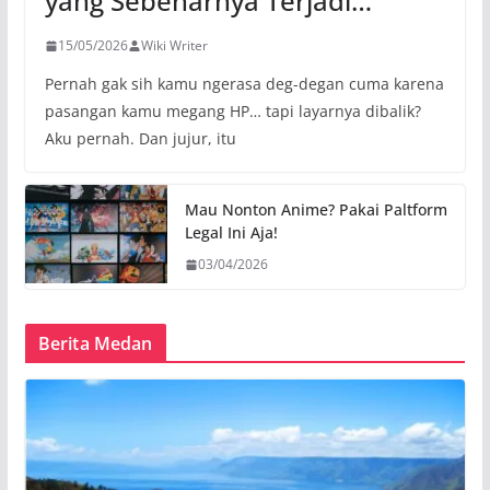
yang Sebenarnya Terjadi…
15/05/2026
Wiki Writer
Pernah gak sih kamu ngerasa deg-degan cuma karena
pasangan kamu megang HP… tapi layarnya dibalik?
Aku pernah. Dan jujur, itu
Mau Nonton Anime? Pakai Paltform
Legal Ini Aja!
03/04/2026
Berita Medan