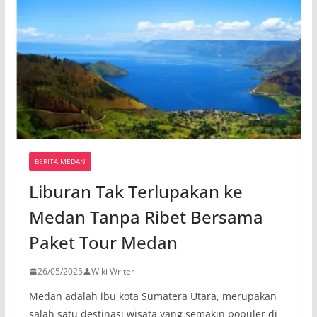
BERITA MEDAN
Liburan Tak Terlupakan ke
Medan Tanpa Ribet Bersama
Paket Tour Medan
26/05/2025
Wiki Writer
Medan adalah ibu kota Sumatera Utara, merupakan
salah satu destinasi wisata yang semakin populer di