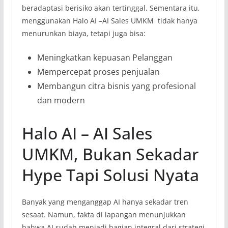
beradaptasi berisiko akan tertinggal. Sementara itu,
menggunakan Halo AI –AI Sales UMKM tidak hanya
menurunkan biaya, tetapi juga bisa:
Meningkatkan kepuasan Pelanggan
Mempercepat proses penjualan
Membangun citra bisnis yang profesional
dan modern
Halo AI – AI Sales
UMKM, Bukan Sekadar
Hype Tapi Solusi Nyata
Banyak yang menganggap AI hanya sekadar tren
sesaat. Namun, fakta di lapangan menunjukkan
bahwa AI sudah menjadi bagian integral dari strategi