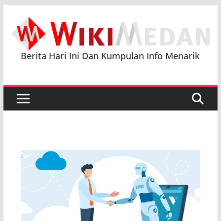
Skip
to
content
Berita Hari Ini Dan Kumpulan Info Menarik