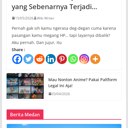
yang Sebenarnya Terjadi…
15/05/2026
Wiki Writer
Pernah gak sih kamu ngerasa deg-degan cuma karena
pasangan kamu megang HP… tapi layarnya dibalik?
Aku pernah. Dan jujur, itu
Share :
Mau Nonton Anime? Pakai Paltform
Legal Ini Aja!
03/04/2026
Berita Medan