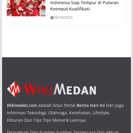
Indonesia Siap Tempur di Putaran
Keempat Kualifikasi
06/10/2025
Wikimedan.com
adalah Situs Portal
Berita Hari Ini
Dan Juga
Informasi Teknologi, Olahraga, Kesehatan, Lifestyle,
Hiburan Dan Tips Tips Menarik Lainnya.
Dirangkum Dari Sumber Sumber Terpercaya Dan Aktual