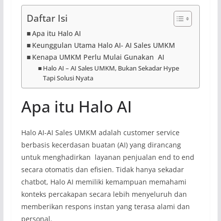
Daftar Isi
Apa itu Halo AI
Keunggulan Utama Halo AI- AI Sales UMKM
Kenapa UMKM Perlu Mulai Gunakan AI
Halo AI – AI Sales UMKM, Bukan Sekadar Hype
Tapi Solusi Nyata
Apa itu Halo AI
Halo AI-AI Sales UMKM adalah customer service
berbasis kecerdasan buatan (AI) yang dirancang
untuk menghadirkan layanan penjualan end to end
secara otomatis dan efisien. Tidak hanya sekadar
chatbot, Halo AI memiliki kemampuan memahami
konteks percakapan secara lebih menyeluruh dan
memberikan respons instan yang terasa alami dan
personal.