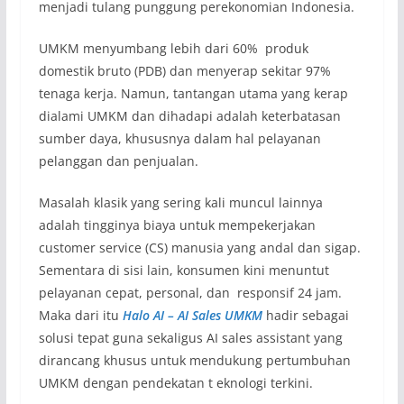
menjadi tulang punggung perekonomian Indonesia.
UMKM menyumbang lebih dari 60% produk
domestik bruto (PDB) dan menyerap sekitar 97%
tenaga kerja. Namun, tantangan utama yang kerap
dialami UMKM dan dihadapi adalah keterbatasan
sumber daya, khususnya dalam hal pelayanan
pelanggan dan penjualan.
Masalah klasik yang sering kali muncul lainnya
adalah tingginya biaya untuk mempekerjakan
customer service (CS) manusia yang andal dan sigap.
Sementara di sisi lain, konsumen kini menuntut
pelayanan cepat, personal, dan responsif 24 jam.
Maka dari itu
Halo AI – AI Sales UMKM
hadir sebagai
solusi tepat guna sekaligus AI sales assistant yang
dirancang khusus untuk mendukung pertumbuhan
UMKM dengan pendekatan t eknologi terkini.