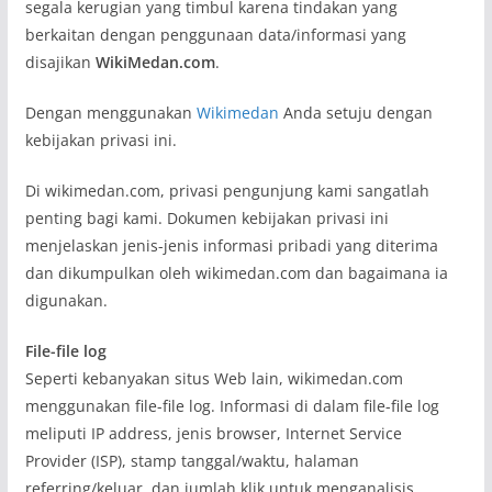
segala kerugian yang timbul karena tindakan yang
berkaitan dengan penggunaan data/informasi yang
disajikan
WikiMedan.com
.
Dengan menggunakan
Wikimedan
Anda setuju dengan
kebijakan privasi ini.
Di wikimedan.com, privasi pengunjung kami sangatlah
penting bagi kami. Dokumen kebijakan privasi ini
menjelaskan jenis-jenis informasi pribadi yang diterima
dan dikumpulkan oleh wikimedan.com dan bagaimana ia
digunakan.
File-file log
Seperti kebanyakan situs Web lain, wikimedan.com
menggunakan file-file log. Informasi di dalam file-file log
meliputi IP address, jenis browser, Internet Service
Provider (ISP), stamp tanggal/waktu, halaman
referring/keluar, dan jumlah klik untuk menganalisis