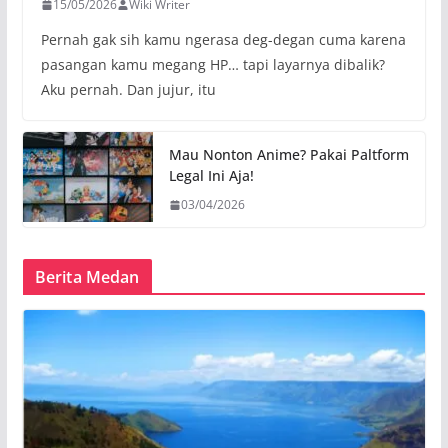
15/05/2026
Wiki Writer
Pernah gak sih kamu ngerasa deg-degan cuma karena
pasangan kamu megang HP… tapi layarnya dibalik?
Aku pernah. Dan jujur, itu
Mau Nonton Anime? Pakai Paltform
Legal Ini Aja!
03/04/2026
Berita Medan