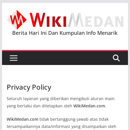
Skip
to
content
Berita Hari Ini Dan Kumpulan Info Menarik
Privacy Policy
Seluruh layanan yang diberikan mengikuti aturan main
yang berlaku dan ditetapkan oleh
WikiMedan.com
.
WikiMedan.com
tidak bertanggung-jawab atas tidak
tersampaikannya data/informasi yang disampaikan oleh