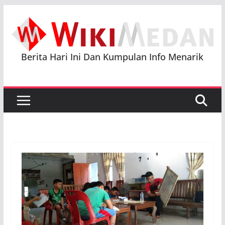
Skip
to
content
Berita Hari Ini Dan Kumpulan Info Menarik