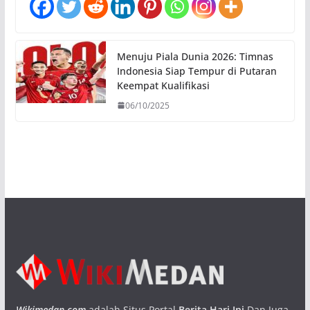
Menuju Piala Dunia 2026: Timnas
Indonesia Siap Tempur di Putaran
Keempat Kualifikasi
06/10/2025
Wikimedan.com
adalah Situs Portal
Berita Hari Ini
Dan Juga