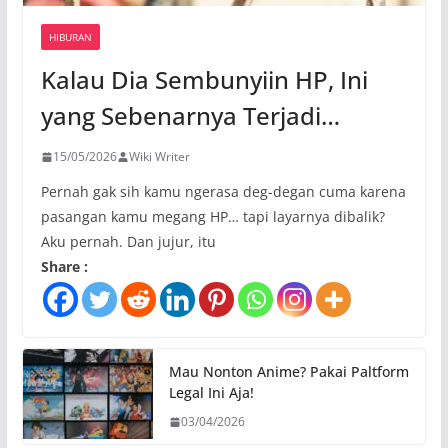
HIBURAN
Kalau Dia Sembunyiin HP, Ini
yang Sebenarnya Terjadi…
15/05/2026
Wiki Writer
Pernah gak sih kamu ngerasa deg-degan cuma karena
pasangan kamu megang HP… tapi layarnya dibalik?
Aku pernah. Dan jujur, itu
Share :
Mau Nonton Anime? Pakai Paltform
Legal Ini Aja!
03/04/2026