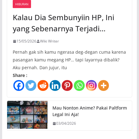
HIBURAN
Kalau Dia Sembunyiin HP, Ini
yang Sebenarnya Terjadi…
15/05/2026
Wiki Writer
Pernah gak sih kamu ngerasa deg-degan cuma karena
pasangan kamu megang HP… tapi layarnya dibalik?
Aku pernah. Dan jujur, itu
Share :
Mau Nonton Anime? Pakai Paltform
Legal Ini Aja!
03/04/2026