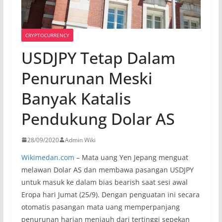
CRYPTOCURRENCY
USDJPY Tetap Dalam
Penurunan Meski
Banyak Katalis
Pendukung Dolar AS
28/09/2020
Admin Wiki
Wikimedan.com
– Mata uang Yen Jepang menguat
melawan Dolar AS dan membawa pasangan USDJPY
untuk masuk ke dalam bias bearish saat sesi awal
Eropa hari Jumat (25/9). Dengan penguatan ini secara
otomatis pasangan mata uang memperpanjang
penurunan harian menjauh dari tertinggi sepekan