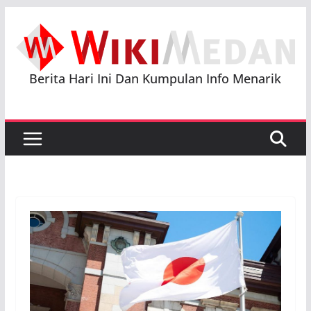
Skip
to
content
Berita Hari Ini Dan Kumpulan Info Menarik