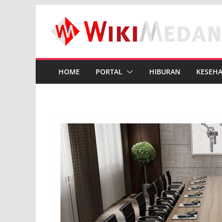
Skip
to
content
HOME
PORTAL
HIBURAN
KESEH