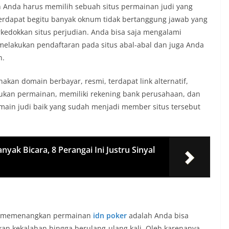
h Anda harus memilih sebuah situs permainan judi yang
terdapat begitu banyak oknum tidak bertanggung jawab yang
edokkan situs perjudian. Anda bisa saja mengalami
 melakukan pendaftaran pada situs abal-abal dan juga Anda
n.
an domain berbayar, resmi, terdapat link alternatif,
ukan permainan, memiliki rekening bank perusahaan, dan
emain judi baik yang sudah menjadi member situs tersebut
ak Bicara, 8 Perangai Ini Justru Sinyal
tuk memenangkan permainan
idn poker
adalah Anda bisa
an kekalahan hingga berulang-ulang kali. Oleh karenanya