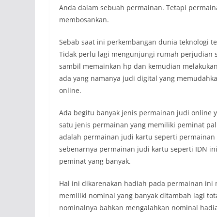
Anda dalam sebuah permainan. Tetapi permaina
membosankan.
Sebab saat ini perkembangan dunia teknologi 
Tidak perlu lagi mengunjungi rumah perjudian 
sambil memainkan hp dan kemudian melakukan se
ada yang namanya judi digital yang memudahk
online.
Ada begitu banyak jenis permainan judi online
satu jenis permainan yang memiliki peminat pal
adalah permainan judi kartu seperti permainan
sebenarnya permainan judi kartu seperti IDN ini 
peminat yang banyak.
Hal ini dikarenakan hadiah pada permainan ini
memiliki nominal yang banyak ditambah lagi tot
nominalnya bahkan mengalahkan nominal hadia