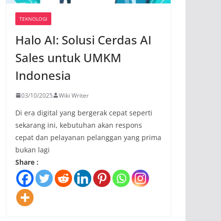
TEKNOLOGI
Halo AI: Solusi Cerdas AI
Sales untuk UMKM
Indonesia
03/10/2025
Wiki Writer
Di era digital yang bergerak cepat seperti
sekarang ini, kebutuhan akan respons
cepat dan pelayanan pelanggan yang prima
bukan lagi
Share :