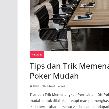
HIBURAN
Tips dan Trik Memen
Poker Mudah
18/03/2021
Admin Wiki
Tips dan Trik Memenangkan Permainan IDN Po
mudah untuk dilakukan tetapi mampu menghasi
Pada pertaruhan tersebut Anda akan mendapat