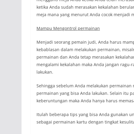
ketika Anda sudah merasakan kekalahan berul
meja mana yang menurut Anda cocok menjadi 
Mampu Mengontrol permainan
Menjadi seorang pemain judi, Anda harus mamp
kebablasan dalam melakukan permainan, misaln
permainan dan Anda tetap merasakan kekalahan
mengalami kekalahan maka Anda jangan ragu-r
lakukan.
Sehingga sebelum Anda melakukan permainan 
permainan yang bisa Anda lakukan. Selain itu 
keberuntungan maka Anda hanya harus memasan
Itulah beberapa tips yang bisa Anda gunakan
sebagai permainan kartu dengan tingkat kesulita