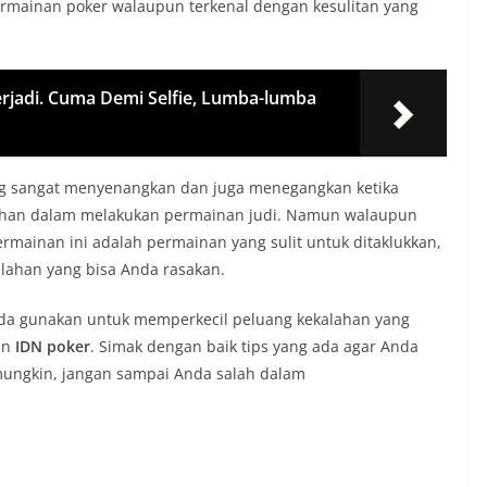
ermainan poker walaupun terkenal dengan kesulitan yang
rjadi. Cuma Demi Selfie, Lumba-lumba
ng sangat menyenangkan dan juga menegangkan ketika
ihan dalam melakukan permainan judi. Namun walaupun
mainan ini adalah permainan yang sulit untuk ditaklukkan,
lahan yang bisa Anda rasakan.
 Anda gunakan untuk memperkecil peluang kekalahan yang
an
IDN poker
. Simak dengan baik tips yang ada agar Anda
ungkin, jangan sampai Anda salah dalam