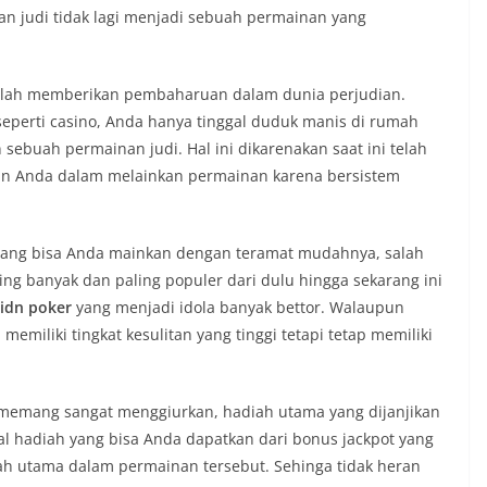
n judi tidak lagi menjadi sebuah permainan yang
telah memberikan pembaharuan dalam dunia perjudian.
seperti casino, Anda hanya tinggal duduk manis di rumah
buah permainan judi. Hal ini dikarenakan saat ini telah
an Anda dalam melainkan permainan karena bersistem
 yang bisa Anda mainkan dengan teramat mudahnya, salah
ing banyak dan paling populer dari dulu hingga sekarang ini
idn poker
yang menjadi idola banyak bettor. Walaupun
memiliki tingkat kesulitan yang tinggi tetapi tetap memiliki
 memang sangat menggiurkan, hadiah utama yang dijanjikan
al hadiah yang bisa Anda dapatkan dari bonus jackpot yang
h utama dalam permainan tersebut. Sehinga tidak heran