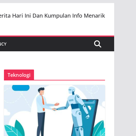
erita Hari Ini Dan Kumpulan Info Menarik
NCY
Teknologi