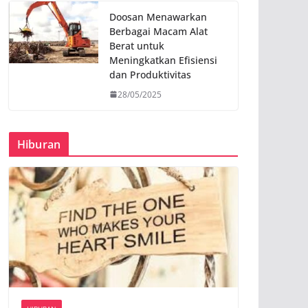
Doosan Menawarkan
Berbagai Macam Alat
Berat untuk
Meningkatkan Efisiensi
dan Produktivitas
28/05/2025
Hiburan