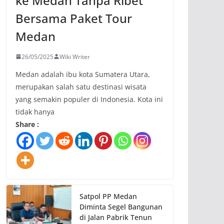
ke Medan Tanpa Ribet
Bersama Paket Tour
Medan
26/05/2025
Wiki Writer
Medan adalah ibu kota Sumatera Utara,
merupakan salah satu destinasi wisata
yang semakin populer di Indonesia. Kota ini
tidak hanya
Share :
Satpol PP Medan
Diminta Segel Bangunan
di Jalan Pabrik Tenun