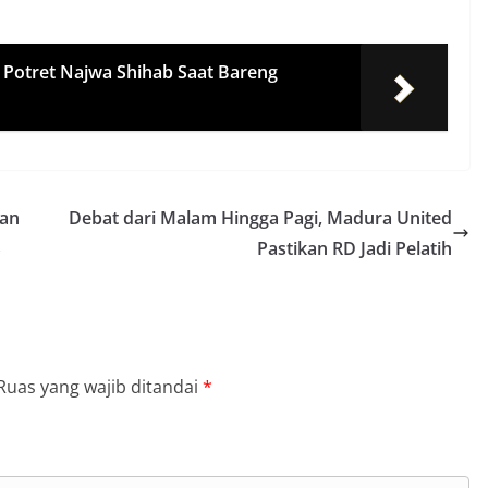
i Potret Najwa Shihab Saat Bareng
kan
Debat dari Malam Hingga Pagi, Madura United
S
Pastikan RD Jadi Pelatih
Ruas yang wajib ditandai
*