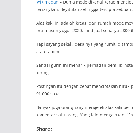
Wikimedan
– Dunia mode dikenal kerap mencipta
bayangkan. Begitulah sehingga tercipta sebuah 
Alas kaki ini adalah kreasi dari rumah mode mew
pra-musim gugur 2020. Ini dijual seharga £800 (R
Tapi sayang sekali, desainya yang rumit, dit
atau ramen.
Sandal gurih ini menarik perhatian pemilik i
kering.
Postingan itu dengan cepat menciptakan hiruk-pi
91.000 suka.
Banyak juga orang yang mengejek alas kaki ber
komentar satu orang. Yang lain mengatakan: “Sa
Share :