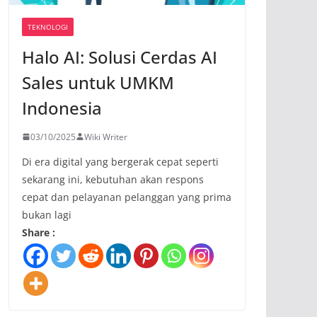
TEKNOLOGI
Halo AI: Solusi Cerdas AI
Sales untuk UMKM
Indonesia
03/10/2025
Wiki Writer
Di era digital yang bergerak cepat seperti
sekarang ini, kebutuhan akan respons
cepat dan pelayanan pelanggan yang prima
bukan lagi
Share :