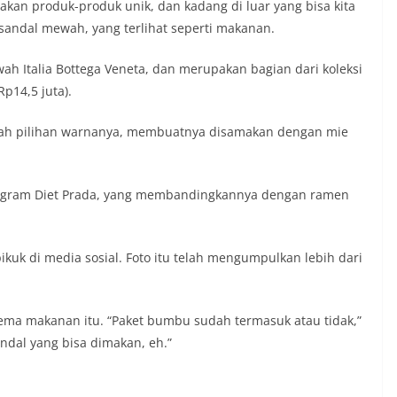
kan produk-produk unik, dan kadang di luar yang bisa kita
sandal mewah, yang terlihat seperti makanan.
ah Italia Bottega Veneta, dan merupakan bagian dari koleksi
p14,5 juta).
ambah pilihan warnanya, membuatnya disamakan dengan mie
nstagram Diet Prada, yang membandingkannya dengan ramen
kuk di media sosial. Foto itu telah mengumpulkan lebih dari
tema makanan itu. “Paket bumbu sudah termasuk atau tidak,”
ndal yang bisa dimakan, eh.”