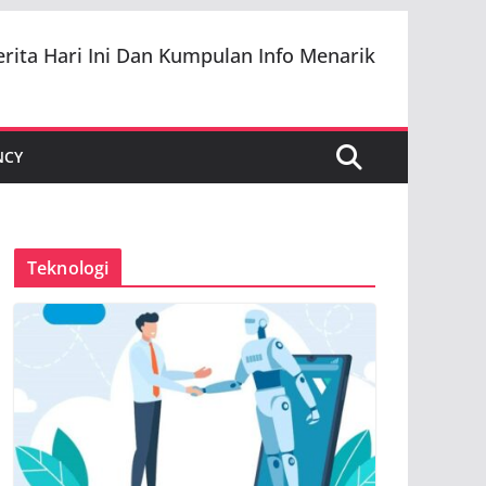
erita Hari Ini Dan Kumpulan Info Menarik
NCY
Teknologi