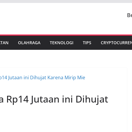
B
ATAN
OLAHRAGA
TEKNOLOGI
TIPS
CRYPTOCURRE
 Rp14 Jutaan ini Dihujat