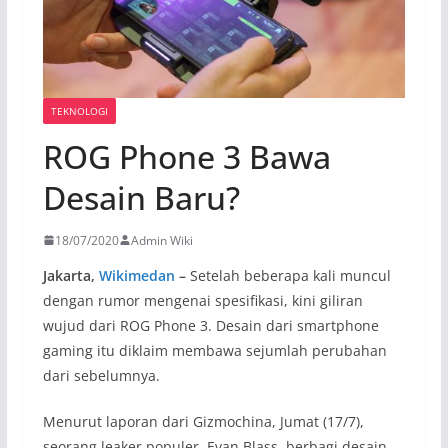
TEKNOLOGI
ROG Phone 3 Bawa
Desain Baru?
18/07/2020
Admin Wiki
Jakarta,
Wikimedan
–
Setelah beberapa kali muncul
dengan rumor mengenai spesifikasi, kini giliran
wujud dari ROG Phone 3. Desain dari smartphone
gaming itu diklaim membawa sejumlah perubahan
dari sebelumnya.
Menurut laporan dari Gizmochina, Jumat (17/7),
seorang leaker populer, Evan Blass, berbagi desain