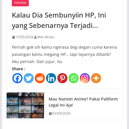
HIBURAN
Kalau Dia Sembunyiin HP, Ini
yang Sebenarnya Terjadi…
15/05/2026
Wiki Writer
Pernah gak sih kamu ngerasa deg-degan cuma karena
pasangan kamu megang HP… tapi layarnya dibalik?
Aku pernah. Dan jujur, itu
Share :
Mau Nonton Anime? Pakai Paltform
Legal Ini Aja!
03/04/2026