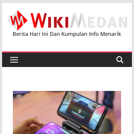
Skip
to
content
Berita Hari Ini Dan Kumpulan Info Menarik