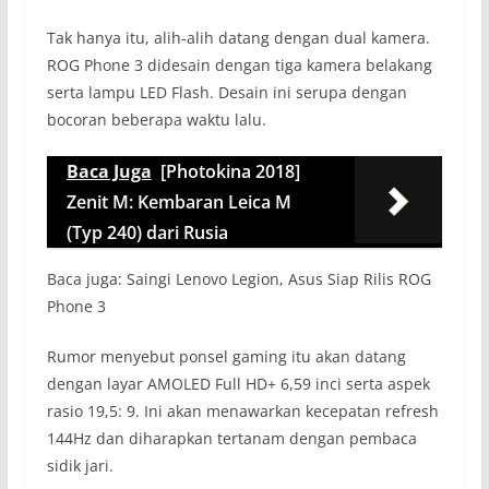
Tak hanya itu, alih-alih datang dengan dual kamera.
ROG Phone 3 didesain dengan tiga kamera belakang
serta lampu LED Flash. Desain ini serupa dengan
bocoran beberapa waktu lalu.
Baca Juga
[Photokina 2018]
Zenit M: Kembaran Leica M
(Typ 240) dari Rusia
Baca juga: Saingi Lenovo Legion, Asus Siap Rilis ROG
Phone 3
Rumor menyebut ponsel gaming itu akan datang
dengan layar AMOLED Full HD+ 6,59 inci serta aspek
rasio 19,5: 9. Ini akan menawarkan kecepatan refresh
144Hz dan diharapkan tertanam dengan pembaca
sidik jari.