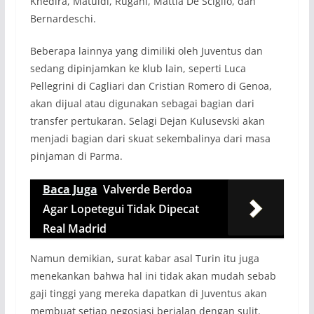
Khedira, Matuidi, Rugani, Mattia De Sciglio, dan
Bernardeschi.
Beberapa lainnya yang dimiliki oleh Juventus dan
sedang dipinjamkan ke klub lain, seperti Luca
Pellegrini di Cagliari dan Cristian Romero di Genoa,
akan dijual atau digunakan sebagai bagian dari
transfer pertukaran. Selagi Dejan Kulusevski akan
menjadi bagian dari skuat sekembalinya dari masa
pinjaman di Parma.
Baca Juga
Valverde Berdoa
Agar Lopetegui Tidak Dipecat
Real Madrid
Namun demikian, surat kabar asal Turin itu juga
menekankan bahwa hal ini tidak akan mudah sebab
gaji tinggi yang mereka dapatkan di Juventus akan
membuat setiap negosiasi berjalan dengan sulit.