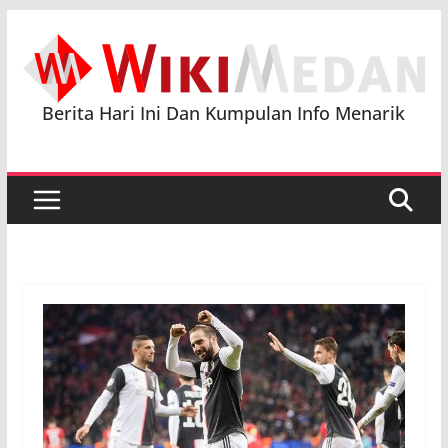
Skip
to
content
Berita Hari Ini Dan Kumpulan Info Menarik