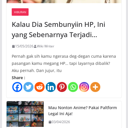
HIBURAN
Kalau Dia Sembunyiin HP, Ini
yang Sebenarnya Terjadi…
15/05/2026
Wiki Writer
Pernah gak sih kamu ngerasa deg-degan cuma karena
pasangan kamu megang HP… tapi layarnya dibalik?
Aku pernah. Dan jujur, itu
Share :
Mau Nonton Anime? Pakai Paltform
Legal Ini Aja!
03/04/2026