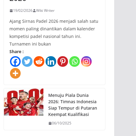
19/02/2026
Wiki Writer
Ajang Sirnas Padel 2026 menjadi salah satu
momen paling dinantikan dalam kalender
kompetisi padel nasional tahun ini.
Turnamen ini bukan
Share :
Menuju Piala Dunia
2026: Timnas Indonesia
Siap Tempur di Putaran
Keempat Kualifikasi
06/10/2025