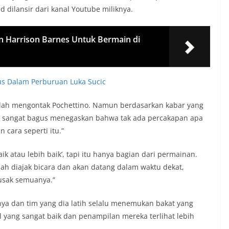
nd dilansir dari kanal Youtube miliknya.
n Harrison Barnes Untuk Bermain di
tus Dalam Perburuan Luka Sucic
lah mengontak Pochettino. Namun berdasarkan kabar yang
t, sangat bagus menegaskan bahwa tak ada percakapan apa
cara seperti itu.”
ik atau lebih baik’, tapi itu hanya bagian dari permainan.
h diajak bicara dan akan datang dalam waktu dekat,
rusak semuanya.”
nnya dan tim yang dia latih selalu menemukan bakat yang
l yang sangat baik dan penampilan mereka terlihat lebih