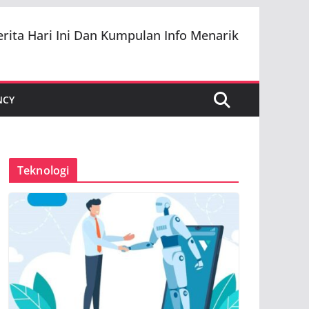
erita Hari Ini Dan Kumpulan Info Menarik
NCY
Teknologi