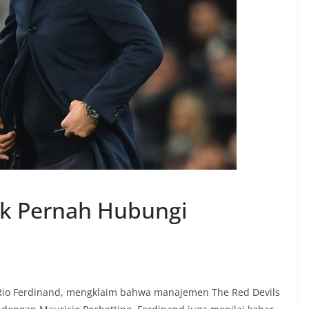
ak Pernah Hubungi
Rio Ferdinand, mengklaim bahwa manajemen The Red Devils