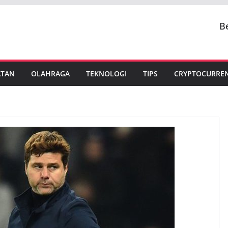
B
ATAN
OLAHRAGA
TEKNOLOGI
TIPS
CRYPTOCURRE