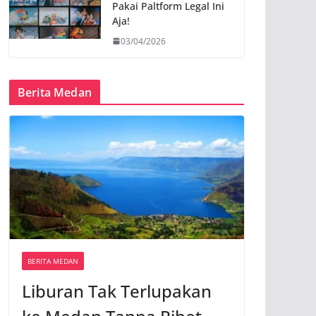
Pakai Paltform Legal Ini
Aja!
03/04/2026
Berita Medan
BERITA MEDAN
Liburan Tak Terlupakan