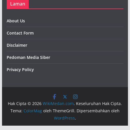
Laman
About Us
Contact Form
Disclaimer
Pedoman Media Siber
Privacy Policy
Hak Cipta © 2026
WikiMedan.com
. Keseluruhan Hak Cipta.
Tema:
ColorMag
oleh ThemeGrill. Dipersembahkan oleh
WordPress
.