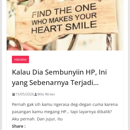
HIBURAN
Kalau Dia Sembunyiin HP, Ini
yang Sebenarnya Terjadi…
15/05/2026
Wiki Writer
Pernah gak sih kamu ngerasa deg-degan cuma karena
pasangan kamu megang HP… tapi layarnya dibalik?
Aku pernah. Dan jujur, itu
Share :