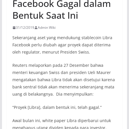
Facebook Gagal dalam
Bentuk Saat Ini
31/12/2019
Admin Wiki
Sekeranjang aset yang mendukung stablecoin Libra
Facebook perlu diubah agar proyek dapat diterima
oleh regulator, menurut Presiden Swiss.
Reuters melaporkan pada 27 Desember bahwa
menteri keuangan Swiss dan presiden Ueli Maurer
mengatakan bahwa Libra tidak akan disetujui karena
bank sentral tidak akan menerima sekeranjang mata
uang di belakangnya. Dia menyimpulkan:
“Proyek [Libra], dalam bentuk ini, telah gagal.”
Awal bulan ini, white paper Libra diperbarui untuk
menghapus utang dividen kepada para investor,