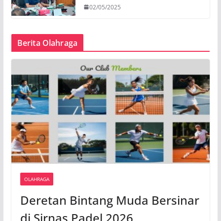
02/05/2025
Berita Olahraga
OLAHRAGA
Deretan Bintang Muda Bersinar
di Sirnas Padel 2026