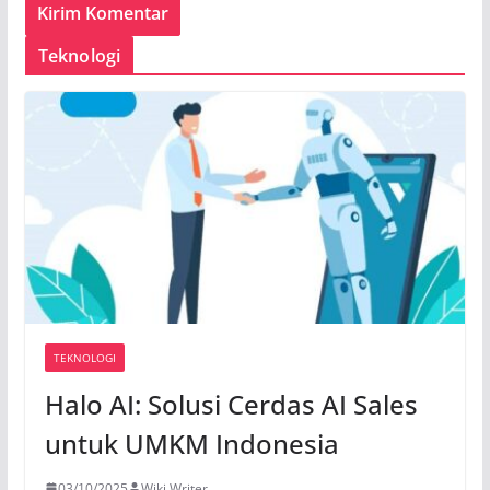
Teknologi
TEKNOLOGI
Halo AI: Solusi Cerdas AI Sales
untuk UMKM Indonesia
03/10/2025
Wiki Writer