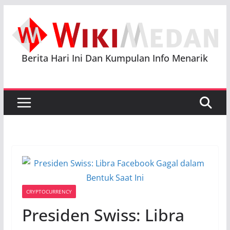
Skip
to
content
Berita Hari Ini Dan Kumpulan Info Menarik
CRYPTOCURRENCY
Presiden Swiss: Libra