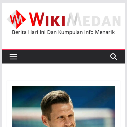
Skip
to
content
Berita Hari Ini Dan Kumpulan Info Menarik