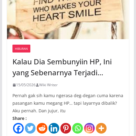
HIBURAN
Kalau Dia Sembunyiin HP, Ini
yang Sebenarnya Terjadi…
15/05/2026
Wiki Writer
Pernah gak sih kamu ngerasa deg-degan cuma karena
pasangan kamu megang HP… tapi layarnya dibalik?
Aku pernah. Dan jujur, itu
Share :