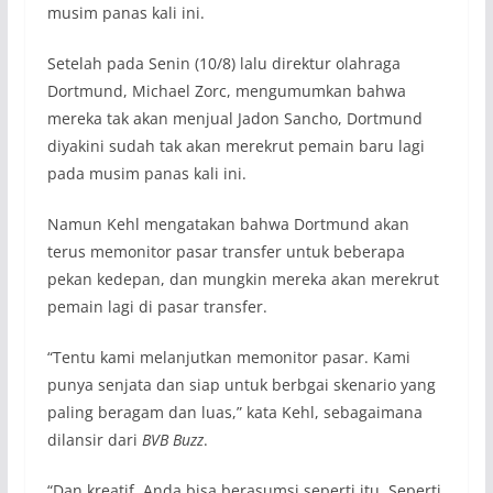
musim panas kali ini.
Setelah pada Senin (10/8) lalu direktur olahraga
Dortmund, Michael Zorc, mengumumkan bahwa
mereka tak akan menjual Jadon Sancho, Dortmund
diyakini sudah tak akan merekrut pemain baru lagi
pada musim panas kali ini.
Namun Kehl mengatakan bahwa Dortmund akan
terus memonitor pasar transfer untuk beberapa
pekan kedepan, dan mungkin mereka akan merekrut
pemain lagi di pasar transfer.
“Tentu kami melanjutkan memonitor pasar. Kami
punya senjata dan siap untuk berbgai skenario yang
paling beragam dan luas,” kata Kehl, sebagaimana
dilansir dari
BVB Buzz
.
“Dan kreatif, Anda bisa berasumsi seperti itu. Seperti