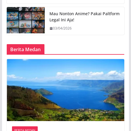
Mau Nonton Anime? Pakai Paltform
Legal Ini Aja!
03/04/2026
Berita Medan
BERITA MEDAN