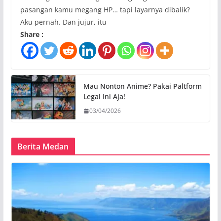
pasangan kamu megang HP… tapi layarnya dibalik?
Aku pernah. Dan jujur, itu
Share :
Mau Nonton Anime? Pakai Paltform
Legal Ini Aja!
03/04/2026
Berita Medan