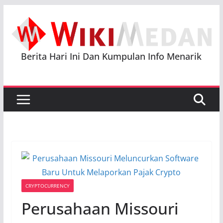
Skip
to
content
Berita Hari Ini Dan Kumpulan Info Menarik
CRYPTOCURRENCY
Perusahaan Missouri