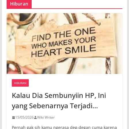
Hiburan
HIBURAN
Kalau Dia Sembunyiin HP, Ini
yang Sebenarnya Terjadi…
15/05/2026
Wiki Writer
Pernah gak sih kamu ngerasa deg-degan cuma karena