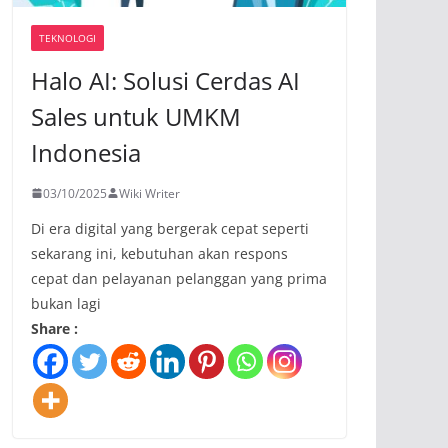
TEKNOLOGI
Halo AI: Solusi Cerdas AI
Sales untuk UMKM
Indonesia
03/10/2025
Wiki Writer
Di era digital yang bergerak cepat seperti
sekarang ini, kebutuhan akan respons
cepat dan pelayanan pelanggan yang prima
bukan lagi
Share :