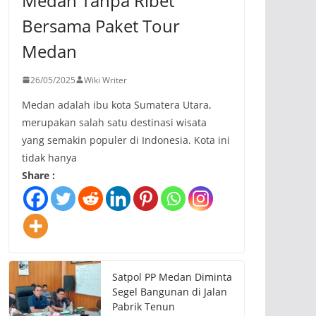
Medan Tanpa Ribet
Bersama Paket Tour
Medan
26/05/2025
Wiki Writer
Medan adalah ibu kota Sumatera Utara,
merupakan salah satu destinasi wisata
yang semakin populer di Indonesia. Kota ini
tidak hanya
Share :
Satpol PP Medan Diminta
Segel Bangunan di Jalan
Pabrik Tenun