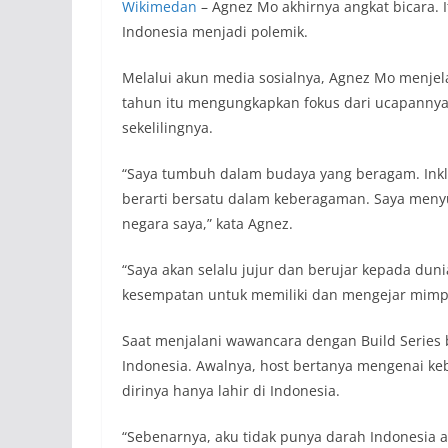
Wikimedan
– Agnez Mo akhirnya angkat bicara. 
Indonesia menjadi polemik.
Melalui akun media sosialnya, Agnez Mo menjel
tahun itu mengungkapkan fokus dari ucapanny
sekelilingnya.
“Saya tumbuh dalam budaya yang beragam. Inklu
berarti bersatu dalam keberagaman. Saya menyuk
negara saya,” kata Agnez.
“Saya akan selalu jujur dan berujar kepada dun
kesempatan untuk memiliki dan mengejar mimpi 
Saat menjalani wawancara dengan Build Series
Indonesia. Awalnya, host bertanya mengenai 
dirinya hanya lahir di Indonesia.
“Sebenarnya, aku tidak punya darah Indonesia a