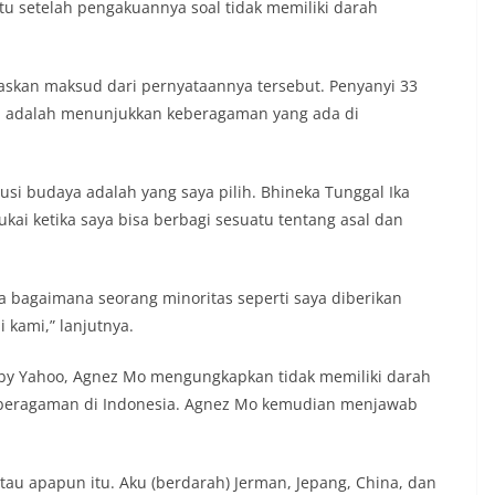
Itu setelah pengakuannya soal tidak memiliki darah
askan maksud dari pernyataannya tersebut. Penyanyi 33
a adalah menunjukkan keberagaman yang ada di
si budaya adalah yang saya pilih. Bhineka Tunggal Ika
ai ketika saya bisa berbagi sesuatu tentang asal dan
ia bagaimana seorang minoritas seperti saya diberikan
kami,” lanjutnya.
 by Yahoo, Agnez Mo mengungkapkan tidak memiliki darah
keberagaman di Indonesia. Agnez Mo kemudian menjawab
tau apapun itu. Aku (berdarah) Jerman, Jepang, China, dan