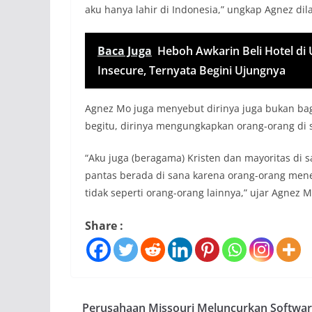
aku hanya lahir di Indonesia,” ungkap Agnez dil
Baca Juga
Heboh Awkarin Beli Hotel di
Insecure, Ternyata Begini Ujungnya
Agnez Mo juga menyebut dirinya juga bukan bag
begitu, dirinya mengungkapkan orang-orang di s
“Aku juga (beragama) Kristen dan mayoritas di sa
pantas berada di sana karena orang-orang mene
tidak seperti orang-orang lainnya,” ujar Agnez M
Share :
Perusahaan Missouri Meluncurkan Softwa