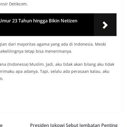
ansir Detikcom.
 Umur 23 Tahun hingga Bikin Netizen
ian dari mayoritas agama yang ada di Indonesia. Meski
ekelilingnya tetap bisa menerimanya.
na (Indonesia) Muslim. Jadi, aku tidak akan bilang aku tidak
rimaku apa adanya. Tapi, selalu ada perasaan kalau, aku
o.
re
Presiden Jokowi Sebut Jembatan Penting