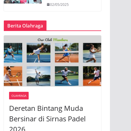
02/05/2025
Berita Olahraga
OLAHRAGA
Deretan Bintang Muda
Bersinar di Sirnas Padel
2026