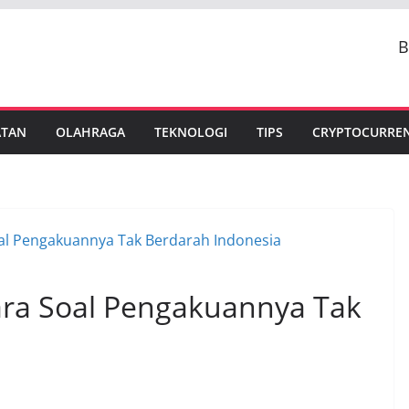
B
ATAN
OLAHRAGA
TEKNOLOGI
TIPS
CRYPTOCURRE
ara Soal Pengakuannya Tak