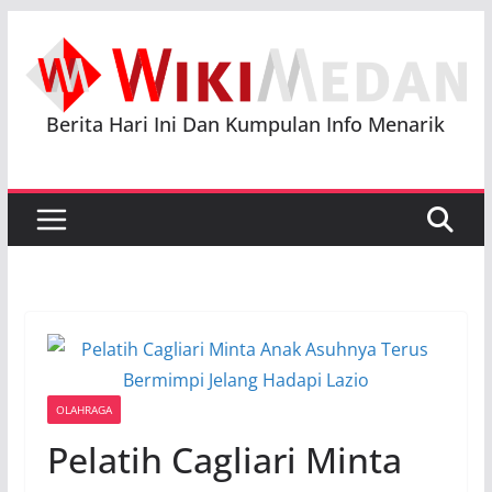
Skip
to
content
Berita Hari Ini Dan Kumpulan Info Menarik
OLAHRAGA
Pelatih Cagliari Minta