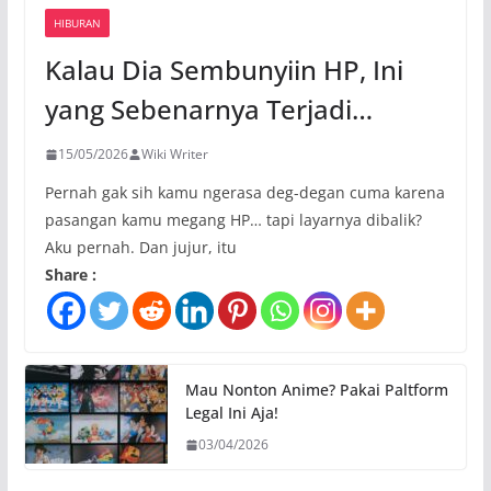
HIBURAN
Kalau Dia Sembunyiin HP, Ini
yang Sebenarnya Terjadi…
15/05/2026
Wiki Writer
Pernah gak sih kamu ngerasa deg-degan cuma karena
pasangan kamu megang HP… tapi layarnya dibalik?
Aku pernah. Dan jujur, itu
Share :
Mau Nonton Anime? Pakai Paltform
Legal Ini Aja!
03/04/2026