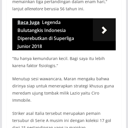
memainkan tiga pertandingan dalam enam hari,”
lanjut
allenatore
berusia 56 tahun ini.
Baca Juga
Legenda
Bulutangkis Indonesia
Diperebutkan di Superliga
Junior 2018
“Itu hanya kemunduran kecil. Bagi saya itu lebih
karena faktor fisiologis.”
Menutup sesi wawancara, Maran mengaku bahwa
dirinya siap untuk menerapkan strategi khusus guna
meredam ujung tombak milik Lazio yaitu Ciro
Immobile.
Striker asal Italia tersebut merupakan pemain
tersubur di Serie A musim ini dengan koleksi 17 gol
dari 15 pertandingan yang ia mainkan.