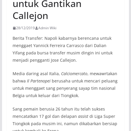
untuk Gantikan
Callejon
28/12/2019
Admin Wiki
Berita Transfer: Napoli kabarnya berencana untuk
menggaet Yannick Ferreira Carrasco dari Dalian
Yifang pada bursa transfer musim dingin ini untuk
menjadi pengganti Jose Callejon.
Media daring asal Italia,
Calciomercato
, mewawrtakan
bahwa
Il Partenopei
berusaha untuk mencari peluang
untuk menggaet sang penyerang sayap tim nasional
Belgia untuk keluar dari Tiongkok.
Sang pemain berusia 26 tahun itu telah sukses
mencatatkan 17 gol dan delapan
assist
di Liga Super
Tiongkok pada musim ini, namun dikabarkan bersiap
untuk kembali ke Eropa.