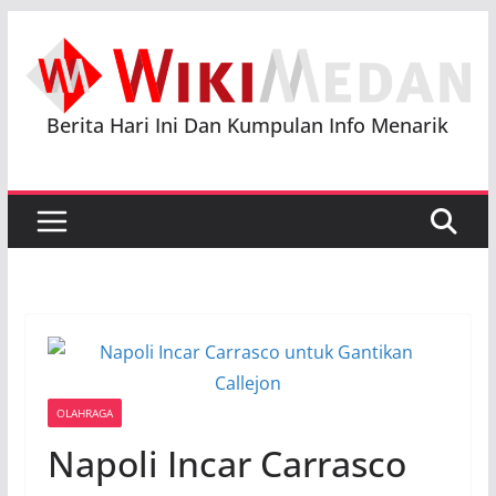
Skip
to
content
Berita Hari Ini Dan Kumpulan Info Menarik
OLAHRAGA
Napoli Incar Carrasco