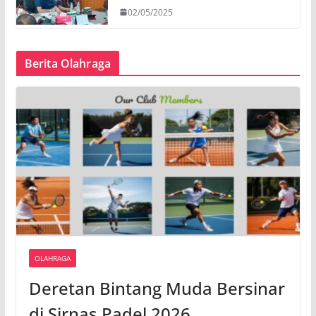
02/05/2025
Berita Olahraga
OLAHRAGA
Deretan Bintang Muda Bersinar
di Sirnas Padel 2026