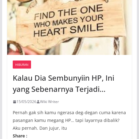
HIBURAN
Kalau Dia Sembunyiin HP, Ini
yang Sebenarnya Terjadi…
15/05/2026
Wiki Writer
Pernah gak sih kamu ngerasa deg-degan cuma karena
pasangan kamu megang HP… tapi layarnya dibalik?
Aku pernah. Dan jujur, itu
Share :