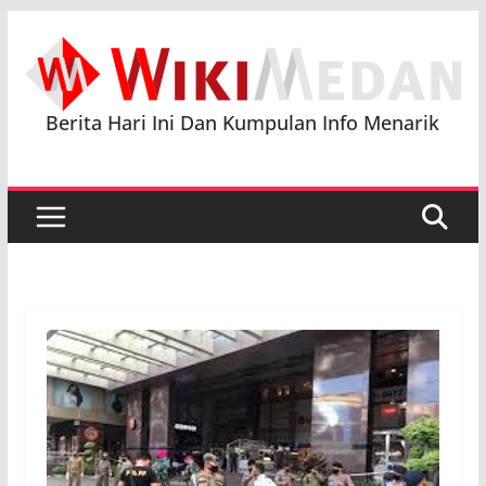
Skip
to
content
Berita Hari Ini Dan Kumpulan Info Menarik