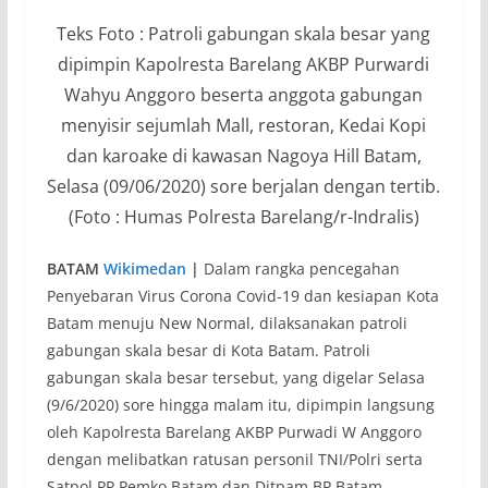
Teks Foto : Patroli gabungan skala besar yang
dipimpin Kapolresta Barelang AKBP Purwardi
Wahyu Anggoro beserta anggota gabungan
menyisir sejumlah Mall, restoran, Kedai Kopi
dan karoake di kawasan Nagoya Hill Batam,
Selasa (09/06/2020) sore berjalan dengan tertib.
(Foto : Humas Polresta Barelang/r-Indralis)
BATAM
Wikimedan
|
Dalam rangka pencegahan
Penyebaran Virus Corona Covid-19 dan kesiapan Kota
Batam menuju New Normal, dilaksanakan patroli
gabungan skala besar di Kota Batam. Patroli
gabungan skala besar tersebut, yang digelar Selasa
(9/6/2020) sore hingga malam itu, dipimpin langsung
oleh Kapolresta Barelang AKBP Purwadi W Anggoro
dengan melibatkan ratusan personil TNI/Polri serta
Satpol PP Pemko Batam dan Ditpam BP Batam.