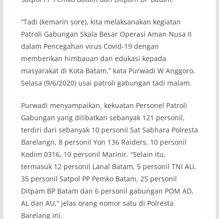
“Tadi (kemarin sore), kita melaksanakan kegiatan
Patroli Gabungan Skala Besar Operasi Aman Nusa II
dalam Pencegahan virus Covid-19 dengan
memberikan himbauan dan edukasi kepada
masyarakat di Kota Batam,” kata Purwadi W Anggoro,
Selasa (9/6/2020) usai patroli gabungan tadi malam.
Purwadi menyampaikan, kekuatan Personel Patroli
Gabungan yang dilibatkan sebanyak 121 personil,
terdiri dari sebanyak 10 personil Sat Sabhara Polresta
Barelangn, 8 personil Yon 136 Raiders, 10 personil
Kodim 0316, 10 personil Marinir. “Selain itu,
termasuk 12 personil Lanal Batam, 5 personil TNI AU,
35 personil Satpol PP Pemko Batam, 25 personil
Ditpam BP Batam dan 6 personil gabungan POM AD,
AL dan AU,” jelas orang nomor satu di Polresta
Barelang ini.