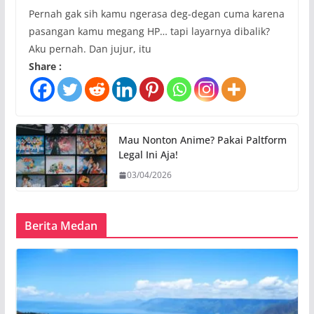
Pernah gak sih kamu ngerasa deg-degan cuma karena
pasangan kamu megang HP… tapi layarnya dibalik?
Aku pernah. Dan jujur, itu
Share :
Mau Nonton Anime? Pakai Paltform
Legal Ini Aja!
03/04/2026
Berita Medan