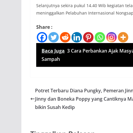
Selanjutnya sekira pukul 14.40 Wib kegiatan tel
meninggalkan Pelabuhan Internasional Nongsap
Share :
Baca Juga
3 Cara Perbankan Ajak Masy
Sampah
Potret Terbaru Diana Pungky, Pemeran Jin
Jinny dan Boneka Poppy yang Cantiknya M
bikin Susah Kedip