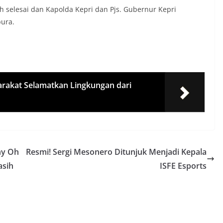
ah selesai dan Kapolda Kepri dan Pjs. Gubernur Kepri
ura.
arakat Selamatkan Lingkungan dari
ny Oh
Resmi! Sergi Mesonero Ditunjuk Menjadi Kepala
asih
ISFE Esports