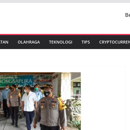
B
ATAN
OLAHRAGA
TEKNOLOGI
TIPS
CRYPTOCURRE