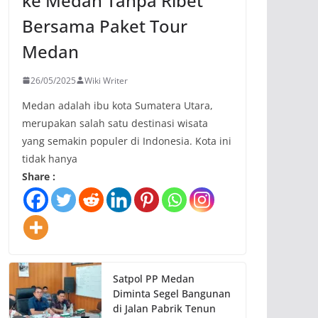
ke Medan Tanpa Ribet
Bersama Paket Tour
Medan
26/05/2025
Wiki Writer
Medan adalah ibu kota Sumatera Utara,
merupakan salah satu destinasi wisata
yang semakin populer di Indonesia. Kota ini
tidak hanya
Share :
Satpol PP Medan
Diminta Segel Bangunan
di Jalan Pabrik Tenun