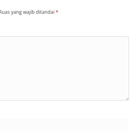
Ruas yang wajib ditandai
*