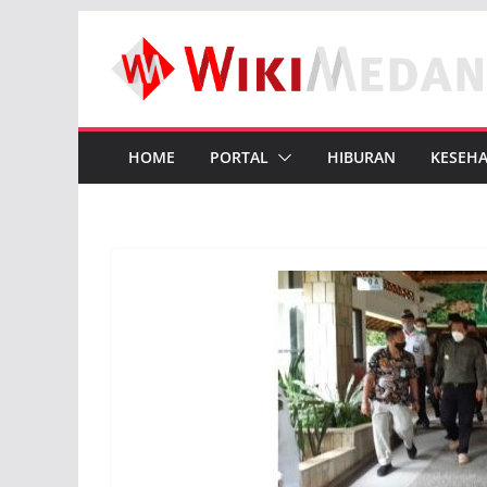
Skip
to
content
HOME
PORTAL
HIBURAN
KESEH