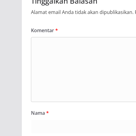
Tinggalkan Balasan
Alamat email Anda tidak akan dipublikasikan.
Komentar
*
Nama
*