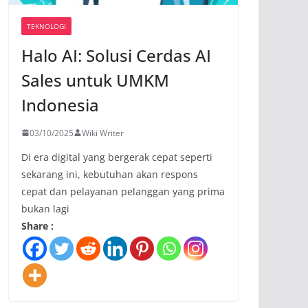
TEKNOLOGI
Halo AI: Solusi Cerdas AI
Sales untuk UMKM
Indonesia
03/10/2025
Wiki Writer
Di era digital yang bergerak cepat seperti
sekarang ini, kebutuhan akan respons
cepat dan pelayanan pelanggan yang prima
bukan lagi
Share :