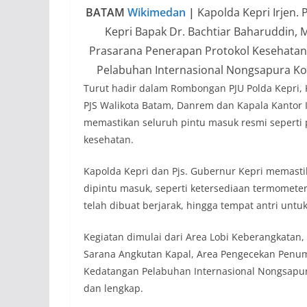
BATAM
Wikimedan
|
Kapolda Kepri Irjen. 
Kepri Bapak Dr. Bachtiar Baharuddin,
Prasarana Penerapan Protokol Kesehatan
Pelabuhan Internasional Nongsapura Kota
Turut hadir dalam Rombongan PJU Polda Kepri, 
PJS Walikota Batam, Danrem dan Kapala Kantor 
memastikan seluruh pintu masuk resmi seperti
kesehatan.
Kapolda Kepri dan Pjs. Gubernur Kepri memasti
dipintu masuk, seperti ketersediaan termometer
telah dibuat berjarak, hingga tempat antri untu
Kegiatan dimulai dari Area Lobi Keberangkatan
Sarana Angkutan Kapal, Area Pengecekan Penum
Kedatangan Pelabuhan Internasional Nongsapura
dan lengkap.