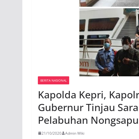
BERITA NASIONAL
Kapolda Kepri, Kapol
Gubernur Tinjau Sara
Pelabuhan Nongsapu
21/10/2020
Admin Wiki