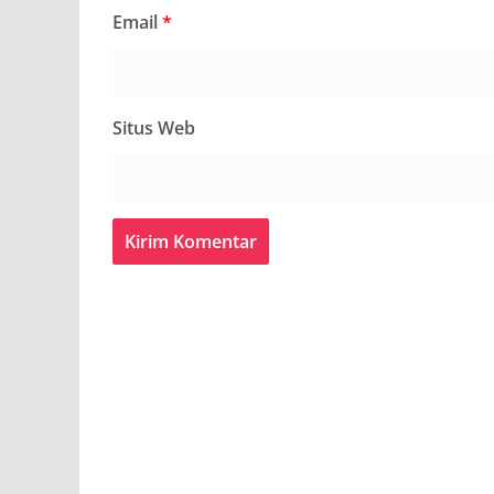
Email
*
Situs Web