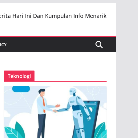
erita Hari Ini Dan Kumpulan Info Menarik
NCY
Teknologi