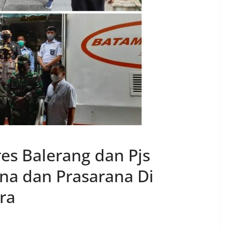
res Balerang dan Pjs
na dan Prasarana Di
ra