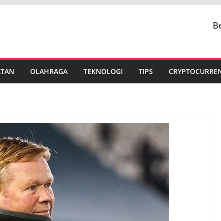
B
ATAN
OLAHRAGA
TEKNOLOGI
TIPS
CRYPTOCURRE