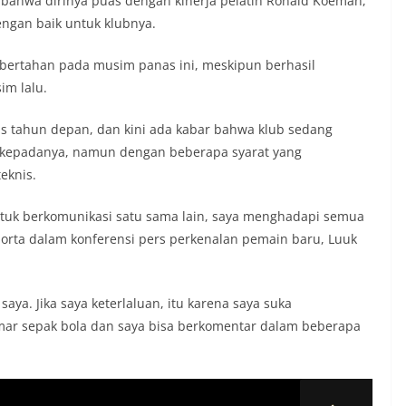
i bahwa dirinya puas dengan kinerja pelatih Ronald Koeman,
ngan baik untuk klubnya.
n bertahan pada musim panas ini, meskipun berhasil
im lalu.
s tahun depan, dan kini ada kabar bahwa klub sedang
kepadanya, namun dengan beberapa syarat yang
eknis.
tuk berkomunikasi satu sama lain, saya menghadapi semua
porta dalam konferensi pers perkenalan pemain baru, Luuk
ya. Jika saya keterlaluan, itu karena saya suka
ar sepak bola dan saya bisa berkomentar dalam beberapa