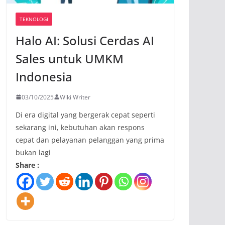
TEKNOLOGI
Halo AI: Solusi Cerdas AI
Sales untuk UMKM
Indonesia
03/10/2025
Wiki Writer
Di era digital yang bergerak cepat seperti
sekarang ini, kebutuhan akan respons
cepat dan pelayanan pelanggan yang prima
bukan lagi
Share :