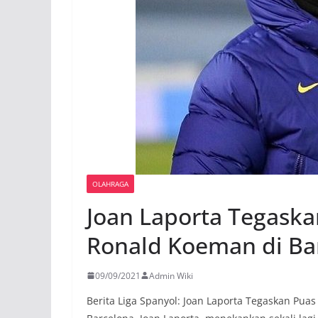
OLAHRAGA
Joan Laporta Tegaska
Ronald Koeman di Ba
09/09/2021
Admin Wiki
Berita Liga Spanyol: Joan Laporta Tegaskan Pua