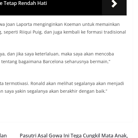
e Tetap Rendah Hati
hwa Joan Laporta menginginkan Koeman untuk memainkan
 seperti Riiqui Puig, dan juga kembali ke formasi tradisional
ya, dan jika saya keterlaluan, maka saya akan mencoba
 tentang bagaimana Barcelona seharusnya bermain,”
a termotivasi. Ronald akan melihat segalanya akan menjadi
n saya yakin segalanya akan berakhir dengan baik.”
dan
Pasutri Asal Gowa Ini Tega Cungkil Mata Anak,