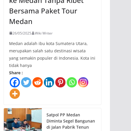
ke Medan Tanpa Ribet
Bersama Paket Tour
Medan
26/05/2025
Wiki Writer
Medan adalah ibu kota Sumatera Utara,
merupakan salah satu destinasi wisata
yang semakin populer di Indonesia. Kota ini
tidak hanya
Share :
Satpol PP Medan
Diminta Segel Bangunan
di Jalan Pabrik Tenun