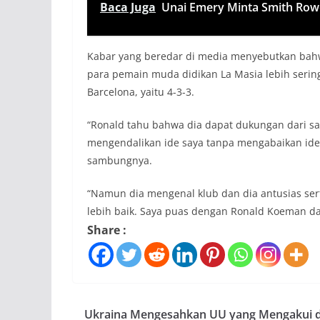
Baca Juga
Unai Emery Minta Smith Row
Kabar yang beredar di media menyebutkan ba
para pemain muda didikan La Masia lebih sering,
Barcelona, yaitu 4-3-3.
“Ronald tahu bahwa dia dapat dukungan dari sa
mengendalikan ide saya tanpa mengabaikan ide
sambungnya.
“Namun dia mengenal klub dan dia antusias sert
lebih baik. Saya puas dengan Ronald Koeman da
Share :
Ukraina Mengesahkan UU yang Mengakui 