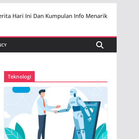
erita Hari Ini Dan Kumpulan Info Menarik
NCY
Teknologi