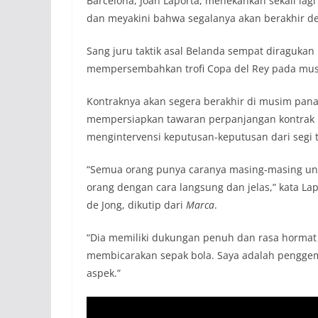
Barcelona, Joan Laporta, menekankan sekali lag
dan meyakini bahwa segalanya akan berakhir de
Sang juru taktik asal Belanda sempat diraguka
mempersembahkan trofi Copa del Rey pada mus
Kontraknya akan segera berakhir di musim pana
mempersiapkan tawaran perpanjangan kontrak 
mengintervensi keputusan-keputusan dari segi t
“Semua orang punya caranya masing-masing un
orang dengan cara langsung dan jelas,” kata La
de Jong, dikutip dari
Marca
.
“Dia memiliki dukungan penuh dan rasa hormat sa
membicarakan sepak bola. Saya adalah penggem
aspek.”