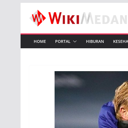
Skip
to
content
HOME
PORTAL
HIBURAN
KESEH