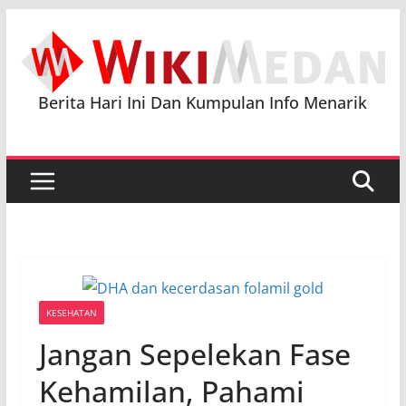
Skip
to
content
Berita Hari Ini Dan Kumpulan Info Menarik
KESEHATAN
Jangan Sepelekan Fase
Kehamilan, Pahami