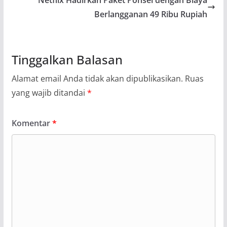
Netflix Hadirkan Paket Ponsel dengan Biaya
Berlangganan 49 Ribu Rupiah
Tinggalkan Balasan
Alamat email Anda tidak akan dipublikasikan.
Ruas
yang wajib ditandai
*
Komentar
*