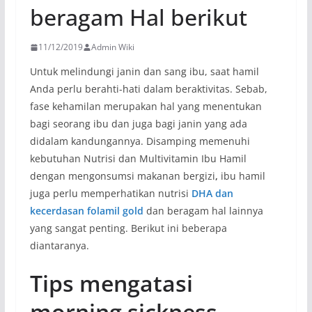
beragam Hal berikut
11/12/2019
Admin Wiki
Untuk melindungi janin dan sang ibu, saat hamil
Anda perlu berahti-hati dalam beraktivitas. Sebab,
fase kehamilan merupakan hal yang menentukan
bagi seorang ibu dan juga bagi janin yang ada
didalam kandungannya. Disamping memenuhi
kebutuhan Nutrisi dan Multivitamin Ibu Hamil
dengan mengonsumsi makanan bergizi
,
ibu hamil
juga perlu memperhatikan nutrisi
DHA dan
kecerdasan folamil gold
dan beragam hal lainnya
yang sangat penting. Berikut ini beberapa
diantaranya.
Tips mengatasi
morning sickness