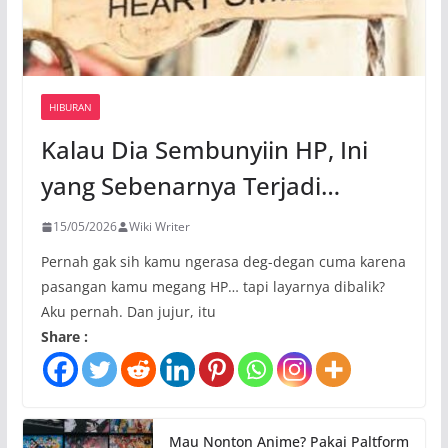
HIBURAN
Kalau Dia Sembunyiin HP, Ini
yang Sebenarnya Terjadi…
15/05/2026
Wiki Writer
Pernah gak sih kamu ngerasa deg-degan cuma karena
pasangan kamu megang HP… tapi layarnya dibalik?
Aku pernah. Dan jujur, itu
Share :
Mau Nonton Anime? Pakai Paltform