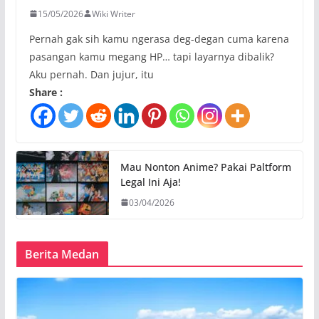
15/05/2026
Wiki Writer
Pernah gak sih kamu ngerasa deg-degan cuma karena
pasangan kamu megang HP… tapi layarnya dibalik?
Aku pernah. Dan jujur, itu
Share :
Mau Nonton Anime? Pakai Paltform
Legal Ini Aja!
03/04/2026
Berita Medan