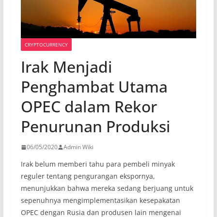
CRYPTOCURRENCY
Irak Menjadi
Penghambat Utama
OPEC dalam Rekor
Penurunan Produksi
06/05/2020
Admin Wiki
Irak belum memberi tahu para pembeli minyak
reguler tentang pengurangan ekspornya,
menunjukkan bahwa mereka sedang berjuang untuk
sepenuhnya mengimplementasikan kesepakatan
OPEC dengan Rusia dan produsen lain mengenai