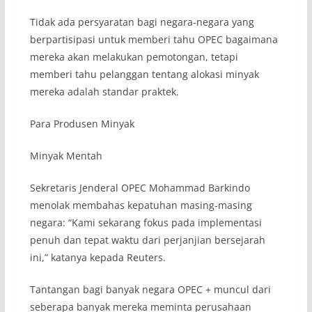
Tidak ada persyaratan bagi negara-negara yang
berpartisipasi untuk memberi tahu OPEC bagaimana
mereka akan melakukan pemotongan, tetapi
memberi tahu pelanggan tentang alokasi minyak
mereka adalah standar praktek.
Para Produsen Minyak
Minyak Mentah
Sekretaris Jenderal OPEC Mohammad Barkindo
menolak membahas kepatuhan masing-masing
negara: “Kami sekarang fokus pada implementasi
penuh dan tepat waktu dari perjanjian bersejarah
ini,” katanya kepada Reuters.
Tantangan bagi banyak negara OPEC + muncul dari
seberapa banyak mereka meminta perusahaan