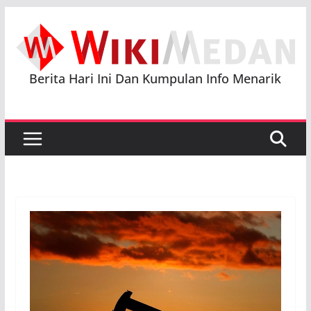
Skip
to
content
Berita Hari Ini Dan Kumpulan Info Menarik