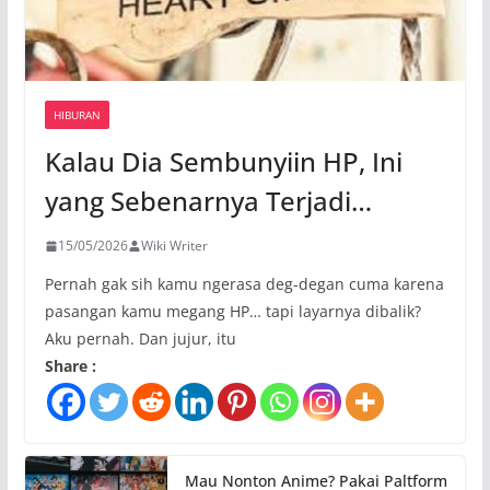
HIBURAN
Kalau Dia Sembunyiin HP, Ini
yang Sebenarnya Terjadi…
15/05/2026
Wiki Writer
Pernah gak sih kamu ngerasa deg-degan cuma karena
pasangan kamu megang HP… tapi layarnya dibalik?
Aku pernah. Dan jujur, itu
Share :
Mau Nonton Anime? Pakai Paltform