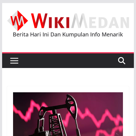
Skip
to
content
Berita Hari Ini Dan Kumpulan Info Menarik