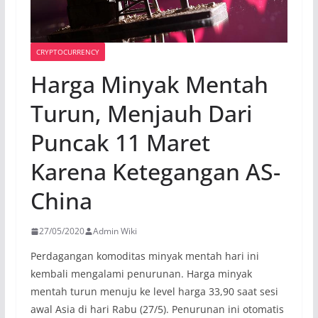
CRYPTOCURRENCY
Harga Minyak Mentah
Turun, Menjauh Dari
Puncak 11 Maret
Karena Ketegangan AS-
China
27/05/2020
Admin Wiki
Perdagangan komoditas minyak mentah hari ini
kembali mengalami penurunan. Harga minyak
mentah turun menuju ke level harga 33,90 saat sesi
awal Asia di hari Rabu (27/5). Penurunan ini otomatis