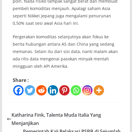
poin. Nada risiko tampak sangat berat dan membuat
pembeli komoditas menjauh. Apalagi saham Asia
seperti Nikkei Jepang juga mengalami penurunan
0,50% saat sesi awal Asia hari ini.
Pergerakan komoditas selanjutnya akan fokus ke
berita hubungan antara AS dan China yang sedang
memanas. Selain itu dari sisi data, nanti malam akan
ada rilis data mengenai pasokan minyak mentah
mingguan oleh API Amerika.
Share :
Katharina Fink, Talenta Muda Italia Yang
Menjanjikan
Pemerintah Kaji Relaksasi PSBB di Sejumlah