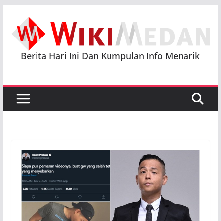
Skip
to
content
Berita Hari Ini Dan Kumpulan Info Menarik