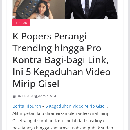
HIBURAN
K-Popers Perangi
Trending hingga Pro
Kontra Bagi-bagi Link,
Ini 5 Kegaduhan Video
Mirip Gisel
10/11/2020
Admin Wiki
Berita Hiburan
–
5 Kegaduhan Video Mirip Gisel
.
Akhir pekan lalu diramaikan oleh video viral mirip
Gisel yang disorot netizen, mulai dari sosoknya,
pakaiannya hingga kamarnya. Bahkan publik sudah