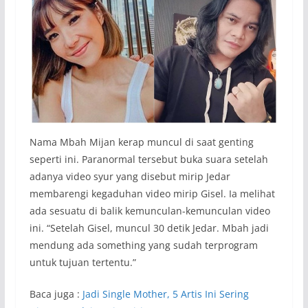
Nama Mbah Mijan kerap muncul di saat genting
seperti ini. Paranormal tersebut buka suara setelah
adanya video syur yang disebut mirip Jedar
membarengi kegaduhan video mirip Gisel. Ia melihat
ada sesuatu di balik kemunculan-kemunculan video
ini. “Setelah Gisel, muncul 30 detik Jedar. Mbah jadi
mendung ada something yang sudah terprogram
untuk tujuan tertentu.”
Baca juga :
Jadi Single Mother, 5 Artis Ini Sering