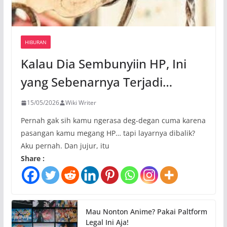
HIBURAN
Kalau Dia Sembunyiin HP, Ini
yang Sebenarnya Terjadi…
15/05/2026
Wiki Writer
Pernah gak sih kamu ngerasa deg-degan cuma karena
pasangan kamu megang HP… tapi layarnya dibalik?
Aku pernah. Dan jujur, itu
Share :
Mau Nonton Anime? Pakai Paltform
Legal Ini Aja!