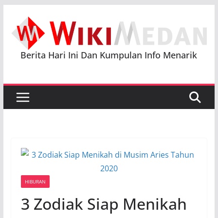
Skip
to
content
Berita Hari Ini Dan Kumpulan Info Menarik
HIBURAN
3 Zodiak Siap Menikah