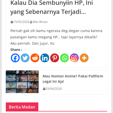
Kalau Dia Sembunyiin HP, Ini
yang Sebenarnya Terjadi…
15/05/2026
Wiki Writer
Pernah gak sih kamu ngerasa deg-degan cuma karena
pasangan kamu megang HP… tapi layarnya dibalik?
Aku pernah. Dan jujur, itu
Share :
Mau Nonton Anime? Pakai Paltform
Legal Ini Aja!
03/04/2026
Berita Medan