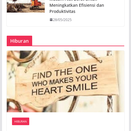
Meningkatkan Efisiensi dan
Produktivitas
28/05/2025
Hiburan
HIBURAN