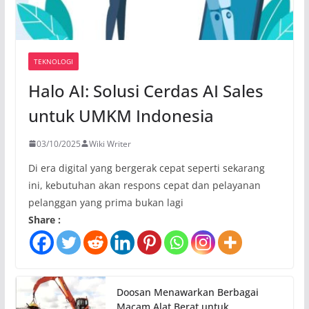
TEKNOLOGI
Halo AI: Solusi Cerdas AI Sales
untuk UMKM Indonesia
03/10/2025
Wiki Writer
Di era digital yang bergerak cepat seperti sekarang
ini, kebutuhan akan respons cepat dan pelayanan
pelanggan yang prima bukan lagi
Share :
Doosan Menawarkan Berbagai
Macam Alat Berat untuk