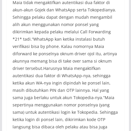
Maia tidak mengaktifkan autentikasi dua faktor di
akun-akun Gojek dan WhatsApp serta Tokopedianya.
Sehingga pelaku dapat dengan mudah mengambil
alih akun menggunakan nomor ponsel yang
dikirimkan kepada pelaku melalui Call Forwarding
*21* tadi.“WhatsApp kan ketika instalasi butuh
verifikasi bisa by phone. Kalau nomornya Maia
diforward ke ponselnya oknum driver ojol itu, artinya
akunnya memang bisa di take over sama si oknum
driver tersebut.Harusnya Maia mengaktifkan
autentikasi dua faktor di WhatsApp-nya, sehingga
ketika akun WA-nya ingin dipindah ke ponsel lain,
masih dibutuhkan PIN dan OTP lainnya. Hal yang
sama juga berlaku untuk akun Tokopedia-nya.“Maia
sepertinya menggunakan nomor ponselnya (yang
sama) untuk autentikasi login ke Tokopedia. Sehingga
ketika login di ponsel lain, dikirimkan kode OTP
langsung bisa dibaca oleh pelaku atau bisa juga