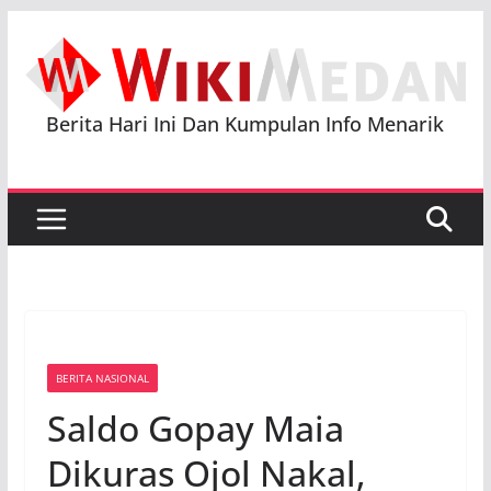
Skip
to
content
Berita Hari Ini Dan Kumpulan Info Menarik
BERITA NASIONAL
Saldo Gopay Maia
Dikuras Ojol Nakal,