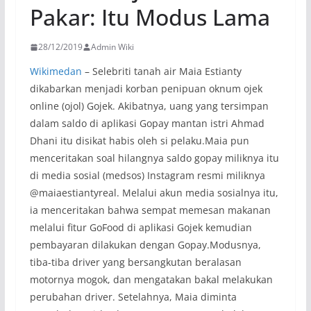
Pakar: Itu Modus Lama
28/12/2019
Admin Wiki
Wikimedan
– Selebriti tanah air Maia Estianty
dikabarkan menjadi korban penipuan oknum ojek
online (ojol) Gojek. Akibatnya, uang yang tersimpan
dalam saldo di aplikasi Gopay mantan istri Ahmad
Dhani itu disikat habis oleh si pelaku.Maia pun
menceritakan soal hilangnya saldo gopay miliknya itu
di media sosial (medsos) Instagram resmi miliknya
@maiaestiantyreal. Melalui akun media sosialnya itu,
ia menceritakan bahwa sempat memesan makanan
melalui fitur GoFood di aplikasi Gojek kemudian
pembayaran dilakukan dengan Gopay.Modusnya,
tiba-tiba driver yang bersangkutan beralasan
motornya mogok, dan mengatakan bakal melakukan
perubahan driver. Setelahnya, Maia diminta