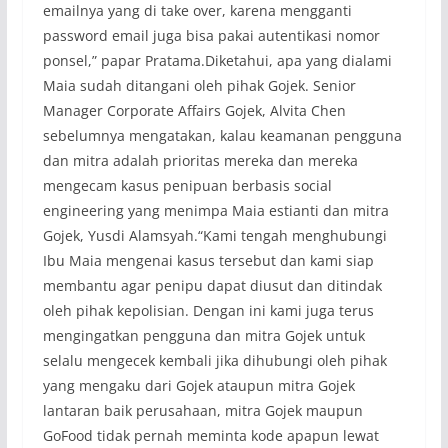
emailnya yang di take over, karena mengganti
password email juga bisa pakai autentikasi nomor
ponsel,” papar Pratama.Diketahui, apa yang dialami
Maia sudah ditangani oleh pihak Gojek. Senior
Manager Corporate Affairs Gojek, Alvita Chen
sebelumnya mengatakan, kalau keamanan pengguna
dan mitra adalah prioritas mereka dan mereka
mengecam kasus penipuan berbasis social
engineering yang menimpa Maia estianti dan mitra
Gojek, Yusdi Alamsyah.“Kami tengah menghubungi
Ibu Maia mengenai kasus tersebut dan kami siap
membantu agar penipu dapat diusut dan ditindak
oleh pihak kepolisian. Dengan ini kami juga terus
mengingatkan pengguna dan mitra Gojek untuk
selalu mengecek kembali jika dihubungi oleh pihak
yang mengaku dari Gojek ataupun mitra Gojek
lantaran baik perusahaan, mitra Gojek maupun
GoFood tidak pernah meminta kode apapun lewat