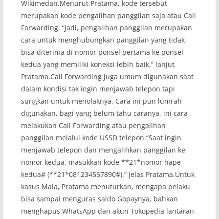
Wikimedan.Menurut Pratama, kode tersebut
merupakan kode pengalihan panggilan saja atau Call
Forwarding. “Jadi, pengalihan panggilan merupakan
cara untuk menghubungkan panggilan yang tidak
bisa diterima di nomor ponsel pertama ke ponsel
kedua yang memiliki koneksi lebih baik,” lanjut
Pratama.Call Forwarding juga umum digunakan saat
dalam kondisi tak ingin menjawab telepon tapi
sungkan untuk menolaknya. Cara ini pun lumrah
digunakan, bagi yang belum tahu caranya, ini cara
melakukan Call Forwarding atau pengalihan
panggilan melalui kode USSD telepon.“Saat ingin
menjawab telepon dan mengalihkan panggilan ke
nomor kedua, masukkan kode **21*nomor hape
kedua# (**21*081234567890#),” jelas Pratama.Untuk
kasus Maia, Pratama menuturkan, mengapa pelaku
bisa sampai menguras saldo Gopaynya, bahkan
menghapus WhatsApp dan akun Tokopedia lantaran