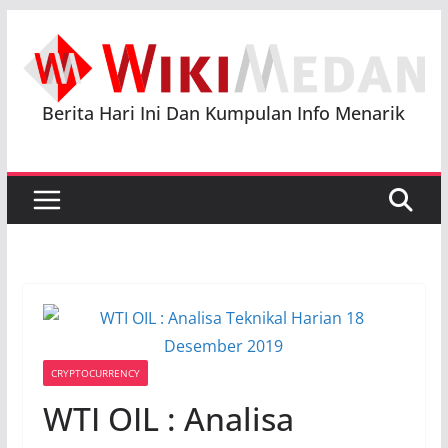
Skip
to
content
Berita Hari Ini Dan Kumpulan Info Menarik
CRYPTOCURRENCY
WTI OIL : Analisa