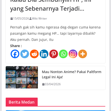
yang Sebenarnya Terjadi…
15/05/2026
Wiki Writer
Pernah gak sih kamu ngerasa deg-degan cuma karena
pasangan kamu megang HP… tapi layarnya dibalik?
Aku pernah. Dan jujur, itu
Share :
Mau Nonton Anime? Pakai Paltform
Legal Ini Aja!
03/04/2026
Berita Medan