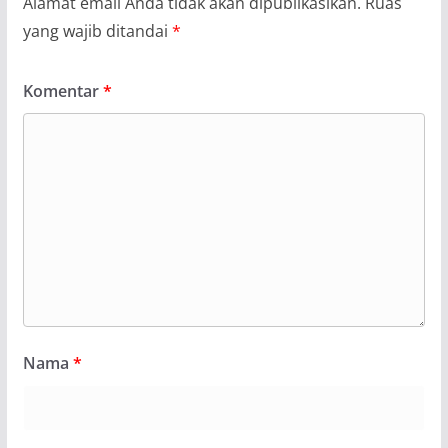
Alamat email Anda tidak akan dipublikasikan.
Ruas
yang wajib ditandai
*
Komentar
*
Nama
*