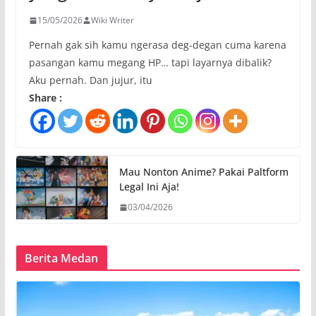
15/05/2026
Wiki Writer
Pernah gak sih kamu ngerasa deg-degan cuma karena
pasangan kamu megang HP… tapi layarnya dibalik?
Aku pernah. Dan jujur, itu
Share :
Mau Nonton Anime? Pakai Paltform
Legal Ini Aja!
03/04/2026
Berita Medan