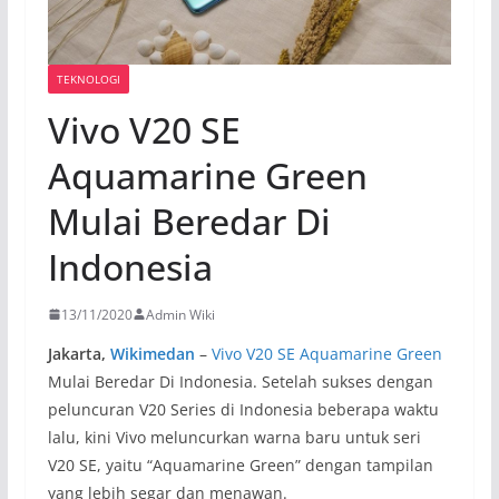
TEKNOLOGI
Vivo V20 SE
Aquamarine Green
Mulai Beredar Di
Indonesia
13/11/2020
Admin Wiki
Jakarta,
Wikimedan
–
Vivo V20 SE Aquamarine Green
Mulai Beredar Di Indonesia. Setelah sukses dengan
peluncuran V20 Series di Indonesia beberapa waktu
lalu, kini Vivo meluncurkan warna baru untuk seri
V20 SE, yaitu “Aquamarine Green” dengan tampilan
yang lebih segar dan menawan.