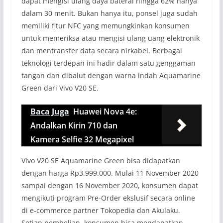
dapat mengisi ulang daya baterai hingga 62% hanya
dalam 30 menit. Bukan hanya itu, ponsel juga sudah
memiliki fitur NFC yang memungkinkan konsumen
untuk memeriksa atau mengisi ulang uang elektronik
dan mentransfer data secara nirkabel. Berbagai
teknologi terdepan ini hadir dalam satu genggaman
tangan dan dibalut dengan warna indah Aquamarine
Green dari Vivo V20 SE.
Baca Juga
Huawei Nova 4e:
Andalkan Kirin 710 dan
Kamera Selfie 32 Megapixel
Vivo V20 SE Aquamarine Green bisa didapatkan
dengan harga Rp3.999.000. Mulai 11 November 2020
sampai dengan 16 November 2020, konsumen dapat
mengikuti program Pre-Order ekslusif secara online
di e-commerce partner Tokopedia dan Akulaku.
Setiap pembelian, konsumen bisa mendapatkan