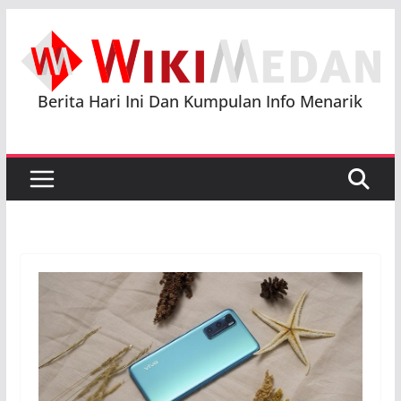
Skip
to
content
Berita Hari Ini Dan Kumpulan Info Menarik