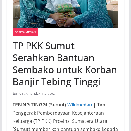
BERITA MEDAN
TP PKK Sumut
Serahkan Bantuan
Sembako untuk Korban
Banjir Tebing Tinggi
03/12/2020
Admin Wiki
TEBING TINGGI (Sumut)
Wikimedan
|
Tim
Penggerak Pemberdayaan Kesejahteraan
Keluarga (TP PKK) Provinsi Sumatera Utara
(Sumut) memberikan bantuan sembako kepada