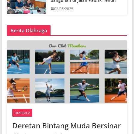
Bangunan di Jalan Pabrik Tenun
02/05/2025
Berita Olahraga
OLAHRAGA
Deretan Bintang Muda Bersinar