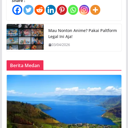
Share :
Mau Nonton Anime? Pakai Paltform
Legal Ini Aja!
03/04/2026
Berita Medan