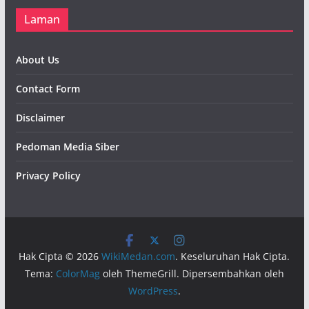
Laman
About Us
Contact Form
Disclaimer
Pedoman Media Siber
Privacy Policy
Hak Cipta © 2026
WikiMedan.com
. Keseluruhan Hak Cipta.
Tema:
ColorMag
oleh ThemeGrill. Dipersembahkan oleh
WordPress
.