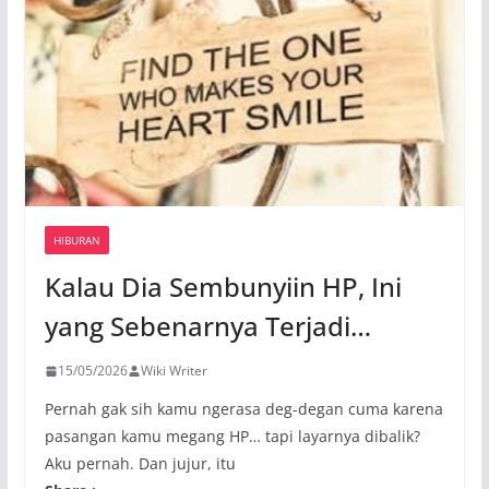
HIBURAN
Kalau Dia Sembunyiin HP, Ini
yang Sebenarnya Terjadi…
15/05/2026
Wiki Writer
Pernah gak sih kamu ngerasa deg-degan cuma karena
pasangan kamu megang HP… tapi layarnya dibalik?
Aku pernah. Dan jujur, itu