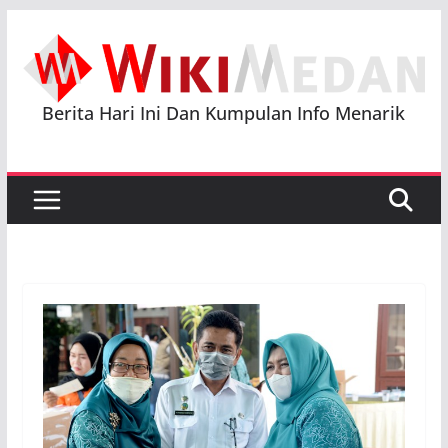
Skip
to
content
Berita Hari Ini Dan Kumpulan Info Menarik