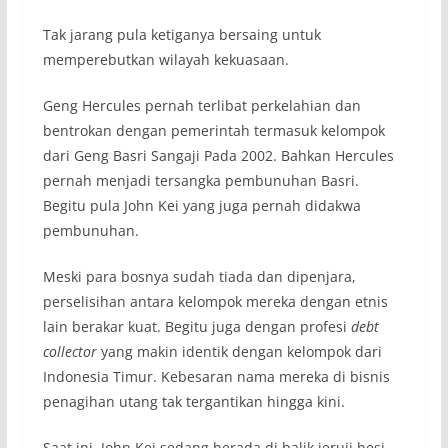
Tak jarang pula ketiganya bersaing untuk
memperebutkan wilayah kekuasaan.
Geng Hercules pernah terlibat perkelahian dan
bentrokan dengan pemerintah termasuk kelompok
dari Geng Basri Sangaji Pada 2002. Bahkan Hercules
pernah menjadi tersangka pembunuhan Basri.
Begitu pula John Kei yang juga pernah didakwa
pembunuhan.
Meski para bosnya sudah tiada dan dipenjara,
perselisihan antara kelompok mereka dengan etnis
lain berakar kuat. Begitu juga dengan profesi
debt
collector
yang makin identik dengan kelompok dari
Indonesia Timur. Kebesaran nama mereka di bisnis
penagihan utang tak tergantikan hingga kini.
Saat ini, John Kei sedang berada di balik jeruji besi