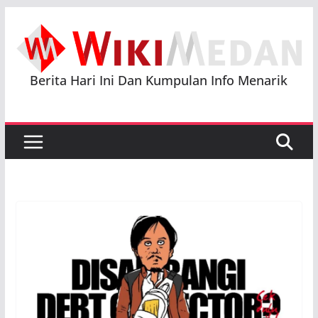
Skip
to
content
Berita Hari Ini Dan Kumpulan Info Menarik