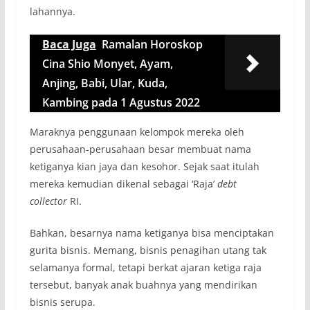
lahannya.
Baca Juga
Ramalan Horoskop
Cina Shio Monyet, Ayam,
Anjing, Babi, Ular, Kuda,
Kambing pada 1 Agustus 2022
Maraknya penggunaan kelompok mereka oleh
perusahaan-perusahaan besar membuat nama
ketiganya kian jaya dan kesohor. Sejak saat itulah
mereka kemudian dikenal sebagai ‘Raja’
debt
collector
RI.
Bahkan, besarnya nama ketiganya bisa menciptakan
gurita bisnis. Memang, bisnis penagihan utang tak
selamanya formal, tetapi berkat ajaran ketiga raja
tersebut, banyak anak buahnya yang mendirikan
bisnis serupa.