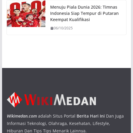
Menuju Piala Dunia 2026: Timnas
Indonesia Siap Tempur di Putaran
Keempat Kualifikasi
06/10/2025
Wikimedan.com
adalah Situs Portal
Berita Hari Ini
Dan Juga
Informasi Teknologi, Olahraga, Kesehatan, Lifestyle,
Hiburan Dan Tips Tips Menarik Lainnya.