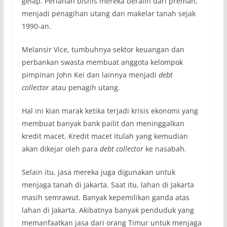
gelap. Perlahan bisnis mereka beralih dari preman,
menjadi penagihan utang dan makelar tanah sejak
1990-an.
Melansir Vice, tumbuhnya sektor keuangan dan
perbankan swasta membuat anggota kelompok
pimpinan John Kei dan lainnya menjadi
debt
collector
atau penagih utang.
Hal ini kian marak ketika terjadi krisis ekonomi yang
membuat banyak bank pailit dan meninggalkan
kredit macet. Kredit macet itulah yang kemudian
akan dikejar oleh para
debt collector
ke nasabah.
Selain itu, jasa mereka juga digunakan untuk
menjaga tanah di Jakarta. Saat itu, lahan di Jakarta
masih semrawut. Banyak kepemilikan ganda atas
lahan di Jakarta. Akibatnya banyak penduduk yang
memanfaatkan jasa dari orang Timur untuk menjaga