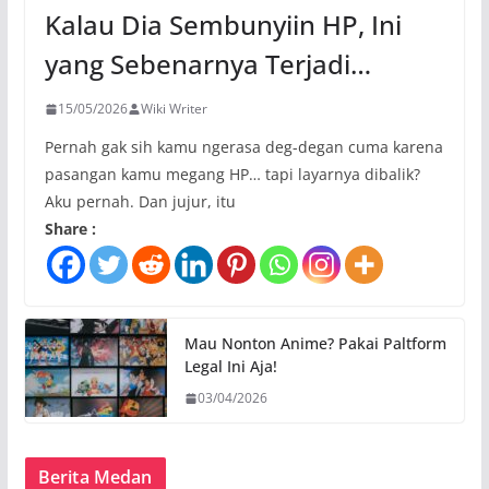
Kalau Dia Sembunyiin HP, Ini
yang Sebenarnya Terjadi…
15/05/2026
Wiki Writer
Pernah gak sih kamu ngerasa deg-degan cuma karena
pasangan kamu megang HP… tapi layarnya dibalik?
Aku pernah. Dan jujur, itu
Share :
Mau Nonton Anime? Pakai Paltform
Legal Ini Aja!
03/04/2026
Berita Medan