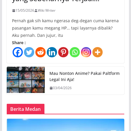
15/05/2026
Wiki Writer
Pernah gak sih kamu ngerasa deg-degan cuma karena
pasangan kamu megang HP… tapi layarnya dibalik?
Aku pernah. Dan jujur, itu
Share :
Mau Nonton Anime? Pakai Paltform
Legal Ini Aja!
03/04/2026
Berita Medan