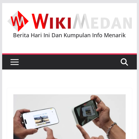
Skip
to
content
Berita Hari Ini Dan Kumpulan Info Menarik