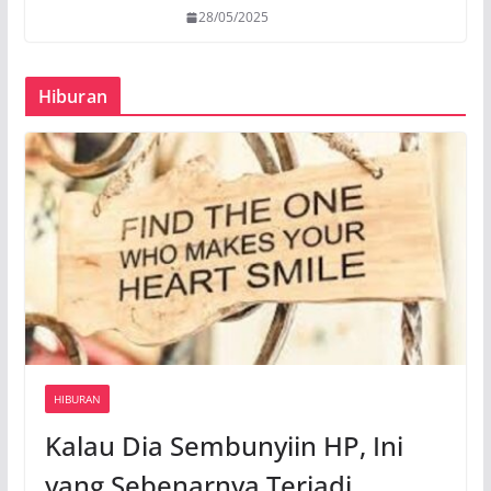
28/05/2025
Hiburan
HIBURAN
Kalau Dia Sembunyiin HP, Ini
yang Sebenarnya Terjadi…