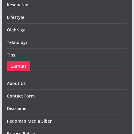
Kesehatan
Lifestyle
Olahraga
Teknologi
Tips
Laman
About Us
Contact Form
Disclaimer
Pedoman Media Siber
Privacy Policy