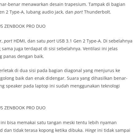
 benar-benar menawarkan desain trapesium. Tampak di bagian
en 2 Type-A, lubang audio jack, dan
port
Thunderbolt.
r,
port
HDMI, dan satu
port
USB 3.1 Gen 2 Type-A. Di sebelahnya
sama juga terdapat di sisi sebelahnya. Ventilasi ini jelas
 panas dengan baik.
terletak di dua sisi pada bagian diagonal yang menjurus ke
golong baik dan enak didengar. Suara yang dihasilkan benar-
g speaker pada laptop ini sudah menggunakan teknologi
 ini bisa memakai satu tangan meski tentu lebih nyaman
id dan tidak terasa kopong ketika dibuka.
Hinge
ini tidak sampai