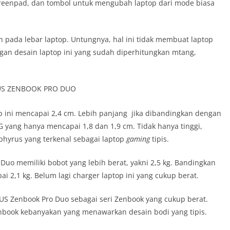
creenpad, dan tombol untuk mengubah laptop dari mode biasa
 pada lebar laptop. Untungnya, hal ini tidak membuat laptop
angan desain laptop ini yang sudah diperhitungkan mtang,
op ini mencapai 2,4 cm. Lebih panjang jika dibandingkan dengan
yang hanya mencapai 1,8 dan 1,9 cm. Tidak hanya tinggi,
yphyrus yang terkenal sebagai laptop
gaming
tipis.
Duo memiliki bobot yang lebih berat, yakni 2,5 kg. Bandingkan
2,1 kg. Belum lagi charger laptop ini yang cukup berat.
US Zenbook Pro Duo sebagai seri Zenbook yang cukup berat.
book kebanyakan yang menawarkan desain bodi yang tipis.