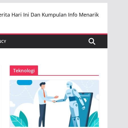
erita Hari Ini Dan Kumpulan Info Menarik
NCY
Teknologi