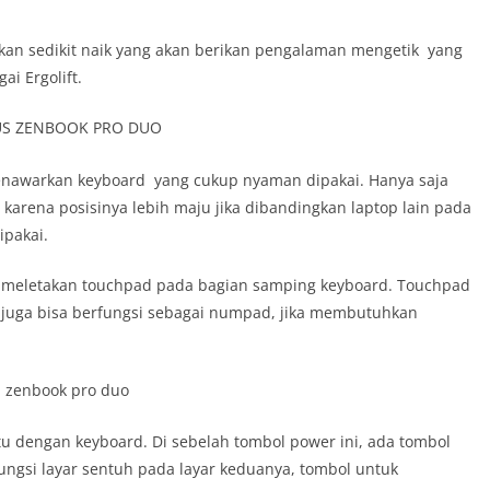
akan sedikit naik yang akan berikan pengalaman mengetik yang
ai Ergolift.
enawarkan keyboard yang cukup nyaman dipakai. Hanya saja
karena posisinya lebih maju jika dibandingkan laptop lain pada
ipakai.
S meletakan touchpad pada bagian samping keyboard. Touchpad
i juga bisa berfungsi sebagai numpad, jika membutuhkan
tu dengan keyboard.
Di sebelah tombol power ini, ada tombol
fungsi layar sentuh pada layar keduanya, tombol untuk