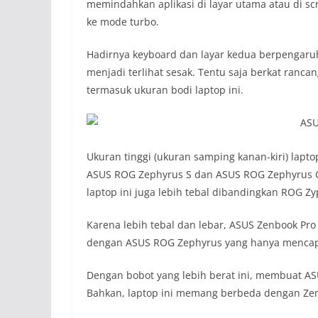
memindahkan aplikasi di layar utama atau di s
ke mode turbo.
Hadirnya keyboard dan layar kedua berpengaruh
menjadi terlihat sesak. Tentu saja berkat ranc
termasuk ukuran bodi laptop ini.
Ukuran tinggi (ukuran samping kanan-kiri) lapt
ASUS ROG Zephyrus S dan ASUS ROG Zephyrus G 
laptop ini juga lebih tebal dibandingkan ROG Z
Karena lebih tebal dan lebar, ASUS Zenbook Pro 
dengan
ASUS ROG Zephyrus yang hanya mencapai 
Dengan bobot yang lebih berat ini, membuat AS
Bahkan, laptop ini memang berbeda dengan Zen