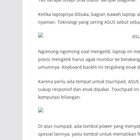
Ketika laptopnya dibuka, bagian bawah laptop 
nyaman. Teknologi yang sering ASUS sebut sebag
Ngomong-ngomong soal mengetik, laptop ini m
posisi mengetik harus agak mundur ke belakang 
umumnya. Keyboard backlit ini tergolong enak d
Karena perlu ada tempat untuk touchpad, ASU
cukup responsif dan enak dipakai. Touchpad in
komputasi bilangan.
Di atas numpad, ada tombol power yang menya
spesial lainnya, yaitu tombol untuk mematikan 