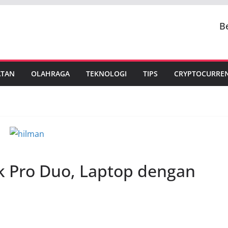
B
ATAN
OLAHRAGA
TEKNOLOGI
TIPS
CRYPTOCURRE
 Pro Duo, Laptop dengan