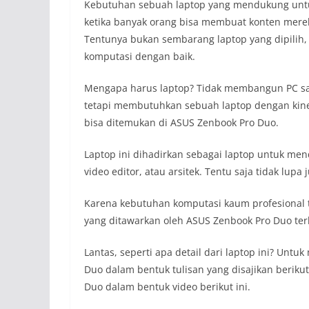
Kebutuhan sebuah laptop yang mendukung untuk 
ketika banyak orang bisa membuat konten merek
Tentunya bukan sembarang laptop yang dipilih,
komputasi dengan baik.
Mengapa harus laptop? Tidak membangun PC saja
tetapi membutuhkan sebuah laptop dengan kine
bisa ditemukan di ASUS Zenbook Pro Duo.
Laptop ini dihadirkan sebagai laptop untuk mend
video editor, atau arsitek. Tentu saja tidak lupa
Karena kebutuhan komputasi kaum profesional te
yang ditawarkan oleh ASUS Zenbook Pro Duo terbil
Lantas, s
eperti apa detail dari laptop ini? Un
Duo dalam bentuk tulisan yang disajikan beriku
Duo dalam bentuk video berikut ini.