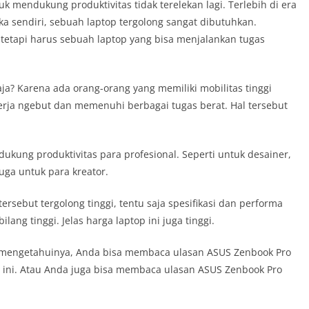
mendukung produktivitas tidak terelekan lagi. Terlebih di era
a sendiri, sebuah laptop tergolong sangat dibutuhkan.
 tetapi harus sebuah laptop yang bisa menjalankan tugas
? Karena ada orang-orang yang memiliki mobilitas tinggi
rja ngebut dan memenuhi berbagai tugas berat. Hal tersebut
ukung produktivitas para profesional. Seperti untuk desainer,
 juga untuk para kreator.
rsebut tergolong tinggi, tentu saja spesifikasi dan performa
ang tinggi. Jelas harga laptop ini juga tinggi.
tuk mengetahuinya, Anda bisa membaca ulasan ASUS Zenbook Pro
t ini. Atau Anda juga bisa membaca ulasan ASUS Zenbook Pro