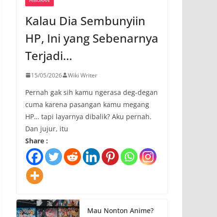
Kalau Dia Sembunyiin
HP, Ini yang Sebenarnya
Terjadi…
15/05/2026
Wiki Writer
Pernah gak sih kamu ngerasa deg-degan
cuma karena pasangan kamu megang
HP… tapi layarnya dibalik? Aku pernah.
Dan jujur, itu
Share :
Mau Nonton Anime?