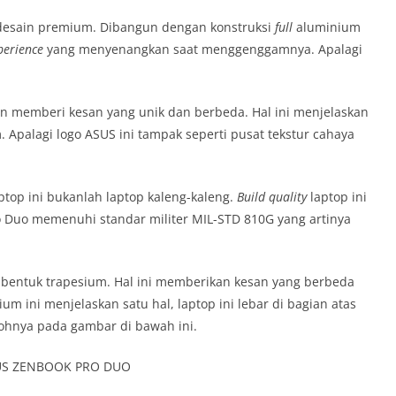
 desain premium.
Dibangun dengan konstruksi
full
aluminium
perience
yang menyenangkan saat menggenggamnya. Apalagi
n memberi kesan yang unik dan berbeda. Hal ini menjelaskan
 Apalagi logo ASUS ini tampak seperti pusat tekstur cahaya
top ini bukanlah laptop kaleng-kaleng.
Build quality
laptop ini
 Duo memenuhi standar militer MIL-STD 810G yang artinya
 membentuk trapesium. Hal ini memberikan kesan yang berbeda
m ini menjelaskan satu hal, laptop ini lebar di bagian atas
ohnya pada gambar di bawah ini.