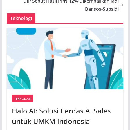
DJP Sebut Hasil PPN 12% Dikembalikan Jadi
Bansos-Subsidi
Teknologi
TEKNOLOGI
Halo AI: Solusi Cerdas AI Sales
untuk UMKM Indonesia