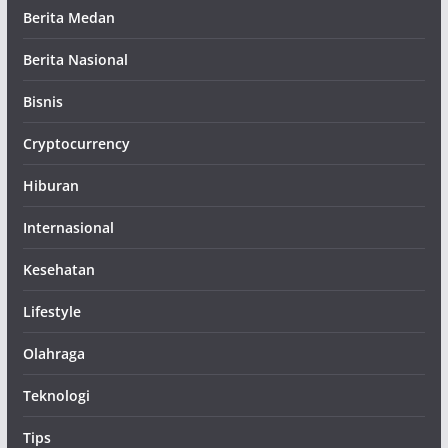
Berita Medan
Berita Nasional
Bisnis
Cryptocurrency
Hiburan
Internasional
Kesehatan
Lifestyle
Olahraga
Teknologi
Tips