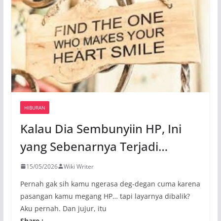
HIBURAN
Kalau Dia Sembunyiin HP, Ini
yang Sebenarnya Terjadi…
15/05/2026
Wiki Writer
Pernah gak sih kamu ngerasa deg-degan cuma karena
pasangan kamu megang HP… tapi layarnya dibalik?
Aku pernah. Dan jujur, itu
Share :