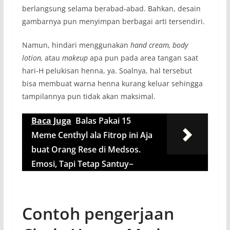
berlangsung selama berabad-abad. Bahkan, desain
gambarnya pun menyimpan berbagai arti tersendiri.
Namun, hindari menggunakan
hand cream, body
lotion,
atau
makeup
apa pun pada area tangan saat
hari-H pelukisan henna, ya. Soalnya, hal tersebut
bisa membuat warna henna kurang keluar sehingga
tampilannya pun tidak akan maksimal.
Baca Juga
Balas Pakai 15
Meme Centhyl ala Fitrop ini Aja
buat Orang Rese di Medsos.
Emosi, Tapi Tetap Santuy~
Contoh pengerjaan