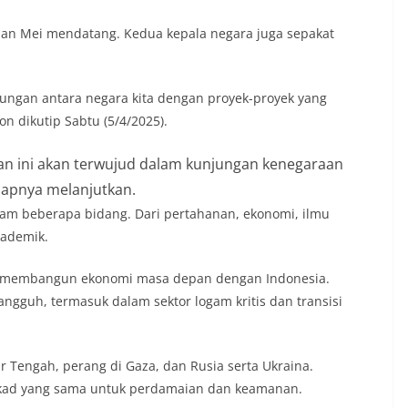
an Mei mendatang. Kedua kepala negara juga sepakat
ngan antara negara kita dengan proyek-proyek yang
 dikutip Sabtu (5/4/2025).
kan ini akan terwujud dalam kunjungan kenegaraan
ucapnya melanjutkan.
am beberapa bidang. Dari pertahanan, ekonomi, ilmu
kademik.
in membangun ekonomi masa depan dengan Indonesia.
angguh, termasuk dalam sektor logam kritis dan transisi
 Tengah, perang di Gaza, dan Rusia serta Ukraina.
ekad yang sama untuk perdamaian dan keamanan.