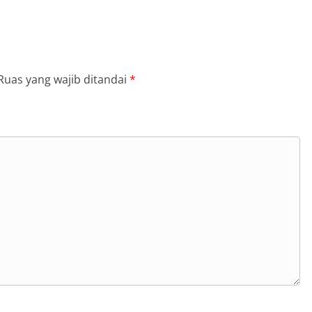
Ruas yang wajib ditandai
*