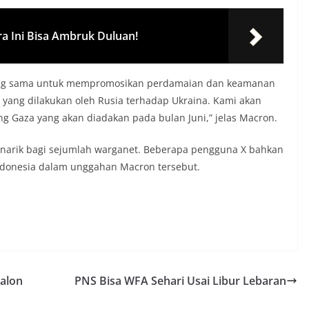
ara Ini Bisa Ambruk Duluan!
 yang sama untuk mempromosikan perdamaian dan keamanan
 yang dilakukan oleh Rusia terhadap Ukraina. Kami akan
g Gaza yang akan diadakan pada bulan Juni,” jelas Macron.
enarik bagi sejumlah warganet. Beberapa pengguna X bahkan
donesia dalam unggahan Macron tersebut.
Calon
PNS Bisa WFA Sehari Usai Libur Lebaran