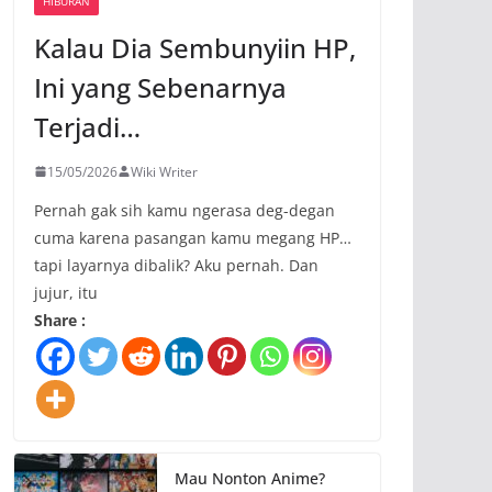
HIBURAN
Kalau Dia Sembunyiin HP,
Ini yang Sebenarnya
Terjadi…
15/05/2026
Wiki Writer
Pernah gak sih kamu ngerasa deg-degan
cuma karena pasangan kamu megang HP…
tapi layarnya dibalik? Aku pernah. Dan
jujur, itu
Share :
Mau Nonton Anime?