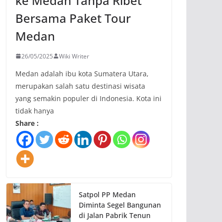
ke Medan Tanpa Ribet
Bersama Paket Tour
Medan
26/05/2025
Wiki Writer
Medan adalah ibu kota Sumatera Utara,
merupakan salah satu destinasi wisata
yang semakin populer di Indonesia. Kota ini
tidak hanya
Share :
Satpol PP Medan
Diminta Segel Bangunan
di Jalan Pabrik Tenun