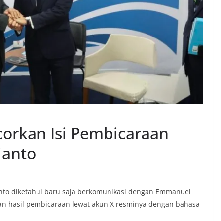
corkan Isi Pembicaraan
ianto
nto diketahui baru saja berkomunikasi dengan Emmanuel
n hasil pembicaraan lewat akun X resminya dengan bahasa