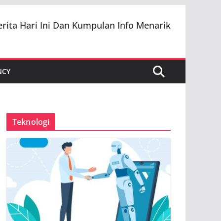
erita Hari Ini Dan Kumpulan Info Menarik
NCY
Teknologi