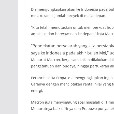
Dia mengungkapkan akan ke Indonesia pada bul
melakukan sejumlah proyek di masa depan.
“Kita telah memutuskan untuk memperkuat hubu
ambisius dan berwawasan ke depan,” kata Macron
“Pendekatan bersejarah yang kita persiap
saya ke Indonesia pada akhir bulan Mei,” 
Menurut Macron, kerja sama akan dilakukan dal
pengetahuan dan budaya, hingga pertukaran a
Perancis serta Eropa, dia mengungkapkan ing
Caranya dengan menciptakan rantai nilai yang t
energi.
Macron juga menyinggung soal masalah di Timur
Menurutnya baik dirinya dan Prabowo punya t