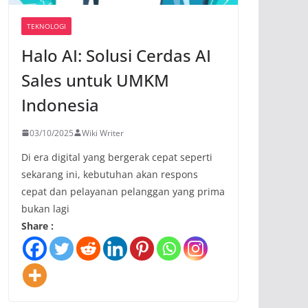
TEKNOLOGI
Halo AI: Solusi Cerdas AI
Sales untuk UMKM
Indonesia
03/10/2025
Wiki Writer
Di era digital yang bergerak cepat seperti
sekarang ini, kebutuhan akan respons
cepat dan pelayanan pelanggan yang prima
bukan lagi
Share :