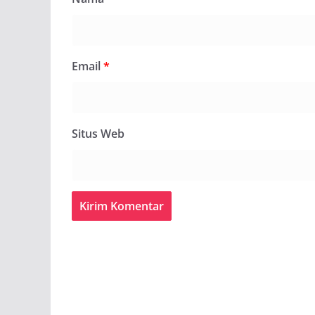
Email
*
Situs Web