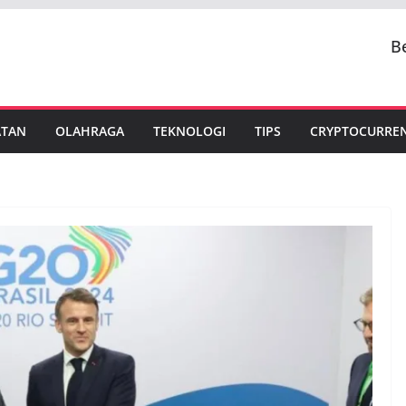
B
ATAN
OLAHRAGA
TEKNOLOGI
TIPS
CRYPTOCURRE