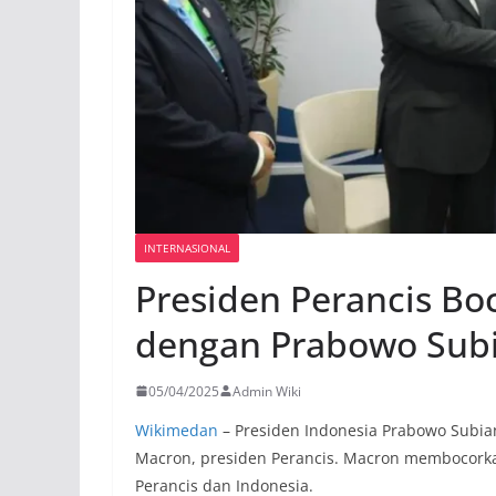
INTERNASIONAL
Presiden Perancis Bo
dengan Prabowo Sub
05/04/2025
Admin Wiki
Wikimedan
– Presiden Indonesia Prabowo Subia
Macron, presiden Perancis. Macron membocorka
Perancis dan Indonesia.