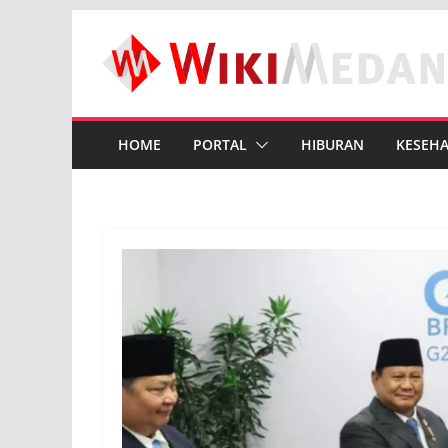
Skip
to
content
HOME
PORTAL
HIBURAN
KESEH