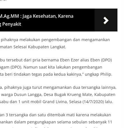
M.Ag.MM : Jaga Kesehatan, Karena
 Penyakit
ka, pihaknya melakukan pengembangan dan mengamankan
matan Selesai Kabupaten Langkat.
u tersebut dari pria bernama Eben Ezer alias Eben (DPO)
 Agam (DPO). Namun saat kita lakukan pengembangan
a beri tindakan tegas pada kedua kakinya,” ungkap Philip.
a, pihaknya juga turut mengamankan dua tersangka lainnya,
 Zul warga Dusun Langga, Desa Bugak Krueng Mate, Kabupaten
abu dan 1 unit mobil Grand Livina, Selasa (14/7/2020) lalu.
gan 3 tersangka dan satu ditembak mati karena melakukan
a amankan dalam pengungkapan selama sebulan sebanyak 11