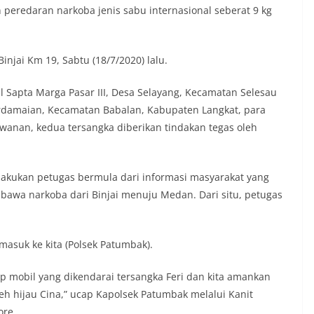
 peredaran narkoba jenis sabu internasional seberat 9 kg
jai Km 19, Sabtu (18/7/2020) lalu.
l Sapta Marga Pasar III, Desa Selayang, Kecamatan Selesau
 Perdamaian, Kecamatan Babalan, Kabupaten Langkat, para
wanan, kedua tersangka diberikan tindakan tegas oleh
lakukan petugas bermula dari informasi masyarakat yang
wa narkoba dari Binjai menuju Medan. Dari situ, petugas
 masuk ke kita (Polsek Patumbak).
p mobil yang dikendarai tersangka Feri dan kita amankan
eh hijau Cina,” ucap Kapolsek Patumbak melalui Kanit
ore.