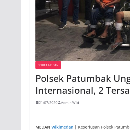
BERITA MEDAN
Polsek Patumbak Ung
Internasional, 2 Ter
21/07/2020
Admin Wiki
MEDAN
Wikimedan
|
Keseriusan Polsek Patumb