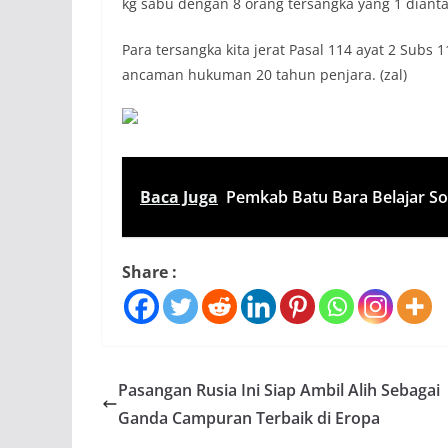
kg sabu dengan 8 orang tersangka yang 1 diant
Para tersangka kita jerat Pasal 114 ayat 2 Subs
ancaman hukuman 20 tahun penjara. (zal)
Baca Juga
Pemkab Batu Bara Belajar S
Share :
Pasangan Rusia Ini Siap Ambil Alih Sebagai
Ganda Campuran Terbaik di Eropa