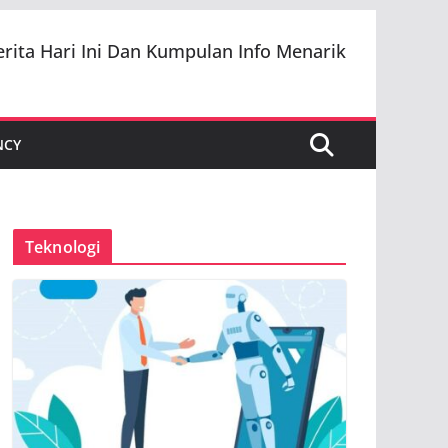
erita Hari Ini Dan Kumpulan Info Menarik
NCY
Teknologi