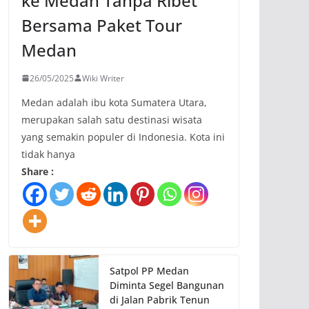
ke Medan Tanpa Ribet
Bersama Paket Tour
Medan
26/05/2025
Wiki Writer
Medan adalah ibu kota Sumatera Utara,
merupakan salah satu destinasi wisata
yang semakin populer di Indonesia. Kota ini
tidak hanya
Share :
Satpol PP Medan
Diminta Segel Bangunan
di Jalan Pabrik Tenun