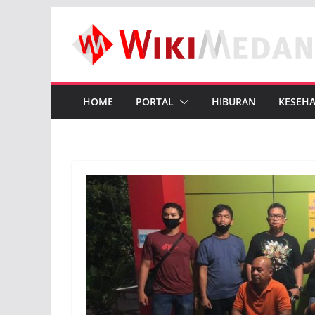
Skip
to
content
HOME
PORTAL
HIBURAN
KESEH