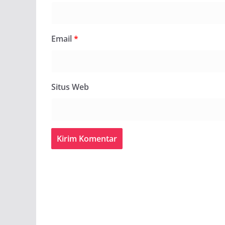
Email
*
Situs Web