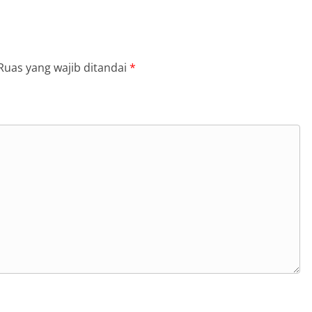
Ruas yang wajib ditandai
*