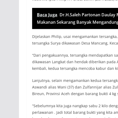
Baca Juga
Dr.H.Saleh Partonan Daulay 
Makanan Sekarang Banyak Mengandung
Dijelaskan Philip, usai mengamankan tersang
tersangka Surya dikawasan Desa Mancang, Keca
“Dari pengakuannya, tersangka mendapatkan sab
dikawasan Langkat dan hendak diberikan pada
kembali, kedua tersangka mencoba kabur dan kit
Lanjutnya, selain mengamankan kedua tersangk
Aswandi alias Wani (37) dan Zulfannijar alias
Bireun, Provinsi Aceh dengan barang bukti 4 kg s
“Sebelumnya kita juga nangkap sabu 2 kilo den
perlawanan . Jadi total barang bukti yang kit