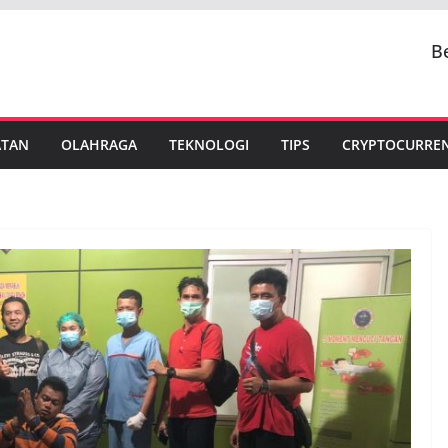
B
ATAN
OLAHRAGA
TEKNOLOGI
TIPS
CRYPTOCURRE