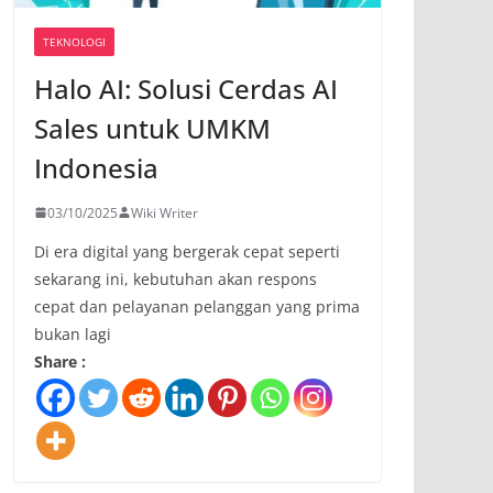
TEKNOLOGI
Halo AI: Solusi Cerdas AI
Sales untuk UMKM
Indonesia
03/10/2025
Wiki Writer
Di era digital yang bergerak cepat seperti
sekarang ini, kebutuhan akan respons
cepat dan pelayanan pelanggan yang prima
bukan lagi
Share :