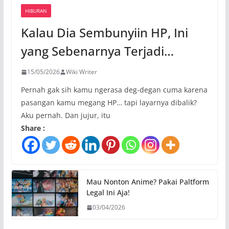
HIBURAN
Kalau Dia Sembunyiin HP, Ini
yang Sebenarnya Terjadi…
15/05/2026
Wiki Writer
Pernah gak sih kamu ngerasa deg-degan cuma karena
pasangan kamu megang HP… tapi layarnya dibalik?
Aku pernah. Dan jujur, itu
Share :
Mau Nonton Anime? Pakai Paltform
Legal Ini Aja!
03/04/2026