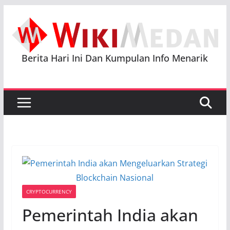
Skip
to
content
Berita Hari Ini Dan Kumpulan Info Menarik
CRYPTOCURRENCY
Pemerintah India akan