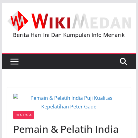
Skip
to
content
Berita Hari Ini Dan Kumpulan Info Menarik
OLAHRAGA
Pemain & Pelatih India