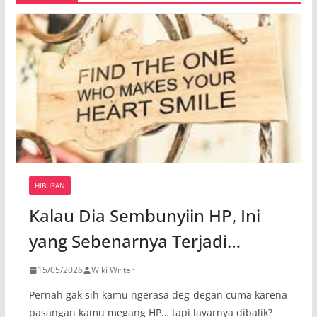
HIBURAN
Kalau Dia Sembunyiin HP, Ini
yang Sebenarnya Terjadi…
15/05/2026
Wiki Writer
Pernah gak sih kamu ngerasa deg-degan cuma karena
pasangan kamu megang HP… tapi layarnya dibalik?