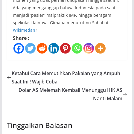
momen yang tidak pernah dilupakan hingga saat ini.
Ada yang menganggap bahwa Indonesia pada saat
menjadi ‘pasien’ malpraktik IMF, hingga beragam
spekulasi lainnya. Gimana menurutmu Sahabat
Wikimedan
?
Share :
Ketahui Cara Memutihkan Pakaian yang Ampuh
Saat Ini ! Wajib Coba
Dolar AS Melemah Kembali Menunggu IHK AS
Nanti Malam
Tinggalkan Balasan