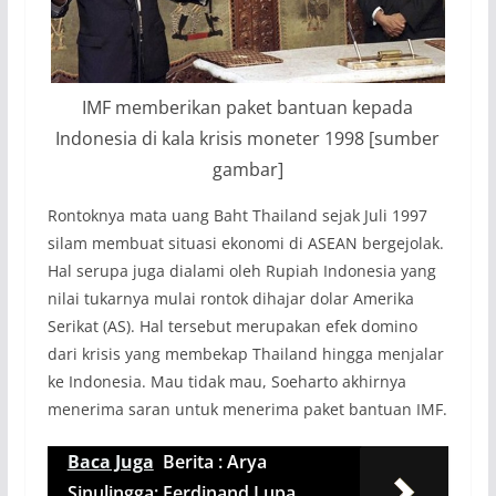
IMF memberikan paket bantuan kepada
Indonesia di kala krisis moneter 1998 [sumber
gambar]
Rontoknya mata uang Baht Thailand sejak Juli 1997
silam membuat situasi ekonomi di ASEAN bergejolak.
Hal serupa juga dialami oleh Rupiah Indonesia yang
nilai tukarnya mulai rontok dihajar dolar Amerika
Serikat (AS). Hal tersebut merupakan efek domino
dari krisis yang membekap Thailand hingga menjalar
ke Indonesia. Mau tidak mau, Soeharto akhirnya
menerima saran untuk menerima paket bantuan IMF.
Baca Juga
Berita : Arya
Sinulingga: Ferdinand Lupa