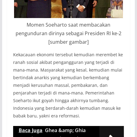
Momen Soeharto saat membacakan
pengunduran dirinya sebagai Presiden RI ke-2
[sumber gambar]
Kekacauan ekonomi tersebut kemudian merembet ke
ranah sosial akibat pengangguran yang terjadi di
mana-mana. Masyarakat yang kesal, kemudian mulai
bertindak anarkis yang kemudian berkembang
menjadi kerusuhan massal, pembakaran, dan
penjarahan terjadi di mana-mana. Pemerintahan
Soeharto ikut goyah hingga akhirnya tumbang.
Indonesia yang berdarah-darah kemudian masuk ke
babak baru, yakni era reformasi.
Baca Juga
Ghea &amp; Ghia