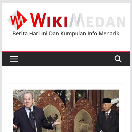
Skip
to
content
Berita Hari Ini Dan Kumpulan Info Menarik