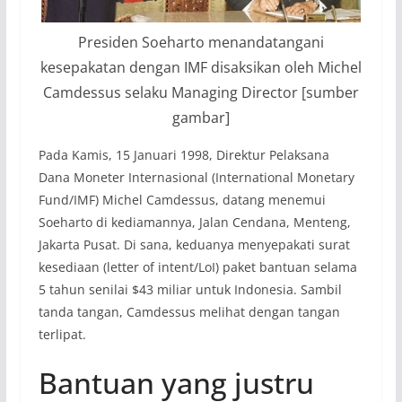
Presiden Soeharto menandatangani
kesepakatan dengan IMF disaksikan oleh Michel
Camdessus selaku Managing Director [sumber
gambar]
Pada Kamis, 15 Januari 1998, Direktur Pelaksana
Dana Moneter Internasional (International Monetary
Fund/IMF) Michel Camdessus, datang menemui
Soeharto di kediamannya, Jalan Cendana, Menteng,
Jakarta Pusat. Di sana, keduanya menyepakati surat
kesediaan (letter of intent/LoI) paket bantuan selama
5 tahun senilai $43 miliar untuk Indonesia. Sambil
tanda tangan, Camdessus melihat dengan tangan
terlipat.
Bantuan yang justru