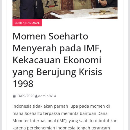
BERITA NASIONAL
Momen Soeharto
Menyerah pada IMF,
Kekacauan Ekonomi
yang Berujung Krisis
1998
13/09/2020
Admin Wiki
Indonesia tidak akan pernah lupa pada momen di
mana Soeharto terpaksa meminta bantuan Dana
Moneter Internasional (IMF), yang saat itu dibutuhkan
karena perekonomian Indonesia tengah terancam