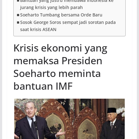
Bantuan yang justru membawa Indonesia ke
jurang krisis yang lebih parah
Soeharto Tumbang bersama Orde Baru
Sosok George Soros sempat jadi sorotan pada
saat krisis ASEAN
Krisis ekonomi yang
memaksa Presiden
Soeharto meminta
bantuan IMF