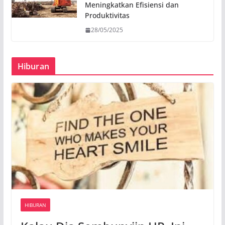
Meningkatkan Efisiensi dan
Produktivitas
28/05/2025
Hiburan
HIBURAN