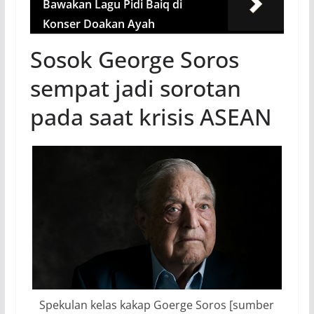
Bawakan Lagu Pidi Baiq di
Konser Doakan Ayah
Sosok George Soros
sempat jadi sorotan
pada saat krisis ASEAN
Spekulan kelas kakap Goerge Soros [sumber