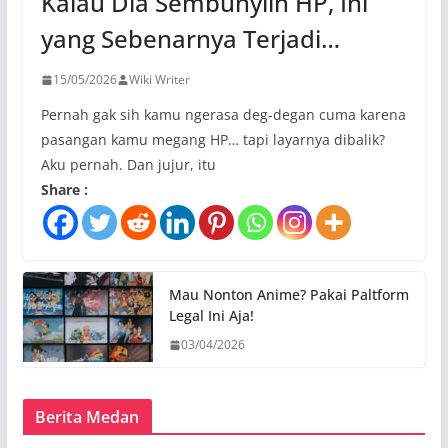
Kalau Dia Sembunyiin HP, Ini
yang Sebenarnya Terjadi…
15/05/2026
Wiki Writer
Pernah gak sih kamu ngerasa deg-degan cuma karena
pasangan kamu megang HP… tapi layarnya dibalik?
Aku pernah. Dan jujur, itu
Share :
Mau Nonton Anime? Pakai Paltform
Legal Ini Aja!
03/04/2026
Berita Medan