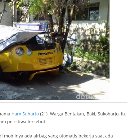
rnama
Hary Suharto
(21). Warga Bentakan, Baki, Sukoharjo, itu
am peristiwa tersebut.
i mobilnya ada airbag yang otomatis bekerja saat ada