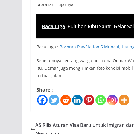
tabrakan,” ujarnya.
Baca Juga
Puluhan Ribu Santri Gelar Sa
Baca Juga :
Bocoran PlayStation 5 Muncul, Usung 
Sebelumnya seorang warga bernama Oemar Wart
itu. Oemar juga mengirimkan foto kondisi mobi
trotoar jalan.
Share :
AS Rilis Aturan Visa Baru untuk Imigran dar
Negara Ini