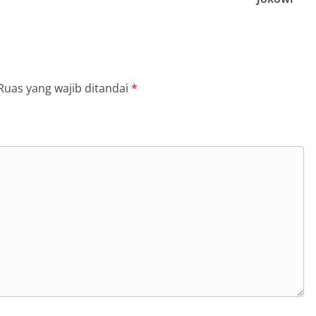
Ruas yang wajib ditandai
*