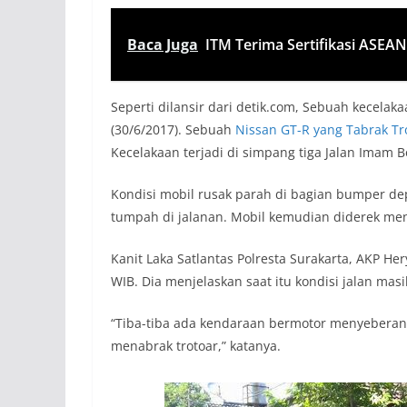
Baca Juga
ITM Terima Sertifikasi ASEA
Seperti dilansir dari detik.com, Sebuah kecelakaa
(30/6/2017). Sebuah
Nissan GT-R yang Tabrak Tr
Kecelakaan terjadi di simpang tiga Jalan Imam B
Kondisi mobil rusak parah di bagian bumper dep
tumpah di jalanan. Mobil kemudian diderek menu
Kanit Laka Satlantas Polresta Surakarta, AKP Her
WIB. Dia menjelaskan saat itu kondisi jalan mas
“Tiba-tiba ada kendaraan bermotor menyeberang 
menabrak trotoar,” katanya.