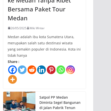
ke Medan Tanpa Ribet
Bersama Paket Tour
Medan
26/05/2025
Wiki Writer
Medan adalah ibu kota Sumatera Utara,
merupakan salah satu destinasi wisata
yang semakin populer di Indonesia. Kota ini
tidak hanya
Share :
Satpol PP Medan
Diminta Segel Bangunan
di Jalan Pabrik Tenun