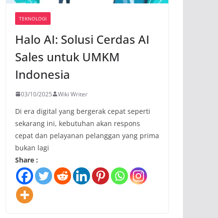
TEKNOLOGI
Halo AI: Solusi Cerdas AI
Sales untuk UMKM
Indonesia
03/10/2025
Wiki Writer
Di era digital yang bergerak cepat seperti
sekarang ini, kebutuhan akan respons
cepat dan pelayanan pelanggan yang prima
bukan lagi
Share :