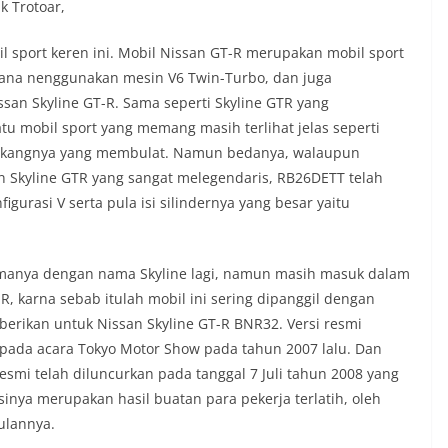
k Trotoar,
l sport keren ini. Mobil Nissan GT-R merupakan mobil sport
mana nenggunakan mesin V6 Twin-Turbo, dan juga
san Skyline GT-R. Sama seperti Skyline GTR yang
u mobil sport yang memang masih terlihat jelas seperti
elakangnya yang membulat. Namun bedanya, walaupun
n Skyline GTR yang sangat melegendaris, RB26DETT telah
urasi V serta pula isi silindernya yang besar yaitu
manya dengan nama Skyline lagi, namun masih masuk dalam
R, karna sebab itulah mobil ini sering dipanggil dengan
berikan untuk Nissan Skyline GT-R BNR32. Versi resmi
pada acara Tokyo Motor Show pada tahun 2007 lalu. Dan
resmi telah diluncurkan pada tanggal 7 Juli tahun 2008 yang
inya merupakan hasil buatan para pekerja terlatih, oleh
bulannya.