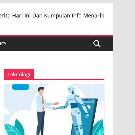
erita Hari Ini Dan Kumpulan Info Menarik
NCY
Teknologi