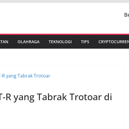
B
ATAN
OLAHRAGA
TEKNOLOGI
TIPS
CRYPTOCURRE
T-R yang Tabrak Trotoar di