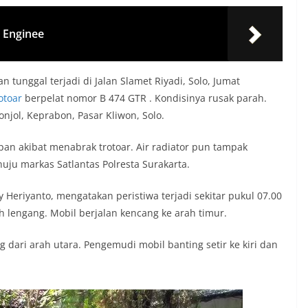
N Enginee
n tunggal terjadi di Jalan Slamet Riyadi, Solo, Jumat
otoar
berpelat nomor B 474 GTR . Kondisinya rusak parah.
onjol, Keprabon, Pasar Kliwon, Solo.
an akibat menabrak trotoar. Air radiator pun tampak
ju markas Satlantas Polresta Surakarta.
y Heriyanto, mengatakan peristiwa terjadi sekitar pukul 07.00
ih lengang. Mobil berjalan kencang ke arah timur.
dari arah utara. Pengemudi mobil banting setir ke kiri dan