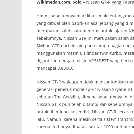
Wikimedan.com, Solo
– Nissan GT-R yang Tabra
Hmm., sebelumnya mari kita simak tentang mobi
yang dibuat oleh pabrikan asal Jepang yang di
merupakan salah satu penerus untuk jajaran Nis
sebelumnya, Nissan GTR ini merupakan salah sat
Skyline GTR dari desain pada lampu bagian b
menggunakan mesin 6 silinder twin-turbo, mesi
digantikan dengan mesin VR38DETT yang berkonfig
mencapai 3.800CC.
Nissan GT-R walaupun tidak mencantumkan na
generasi penerus mobil sport Nissan Skyline GT-
sebutan The Godzilla, dimana sebelumnya ini di
Nissan GT-R pun telah ditampilkan sebelumnya 
untuk di Indonesia sendiri, Nissan GT-R secara 
lalu. Namun, karena mesin serta sistem transmis
karena itu hanya dibatasi sekitar 1000 unit per