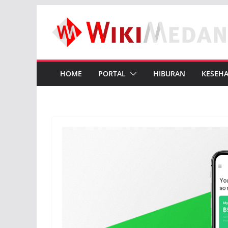
Skip
to
content
HOME
PORTAL
HIBURAN
KESEH