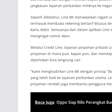
jangkauan layanan perbankan miliknya ke negara
Seperti diketahui, Line BK menawarkan ragam so
termasuk membuka rekening bertarif khusus d
kartu debit. Semuanya dari dalam aplikasi Line
mengingat nomor akun.
Melalui Credit Line, layanan pinjaman pribadi
pinjaman di mana pun, kapan pun, dan mendap
diperlukan bisa langsung cair.
“Kami menghadirkan Line BK dengan prinsip “B
yang lebih baik ke layanan perbankan utama. Le
pinjaman rendah juga membantu pengguna mene
Baca Juga
Oppo Siap Rilis Perangkat Ba