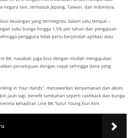
-negara lain, termasuk Jepang, Taiwan, dan Indonesia.
lusi keuangan yang terintegrasi dalam satu tempat –
engan suku bunga hingga 1,5% per tahun dan pengajuan
 sehingga pengguna tidak perlu berpindah aplikasi atau
 Line BK, nasabah juga bisa dengan mudah mengajukan
atkan persetujuan dengan cepat sehingga dana yang
anking in Your Hands”, menawarkan kenyamanan dan akses
bih jauh lagi, benefit tambahan seperti cashback dan bunga
rima kehadiran Line BK.”tutur Young Eun Kim.
ru