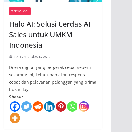
TEKNOLOGI
Halo AI: Solusi Cerdas AI
Sales untuk UMKM
Indonesia
03/10/2025
Wiki Writer
Di era digital yang bergerak cepat seperti
sekarang ini, kebutuhan akan respons
cepat dan pelayanan pelanggan yang prima
bukan lagi
Share :