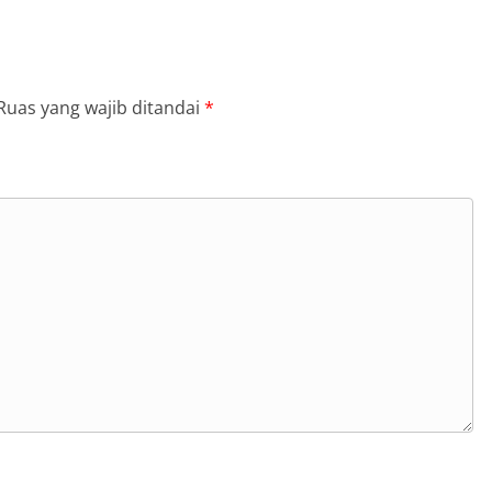
Ruas yang wajib ditandai
*