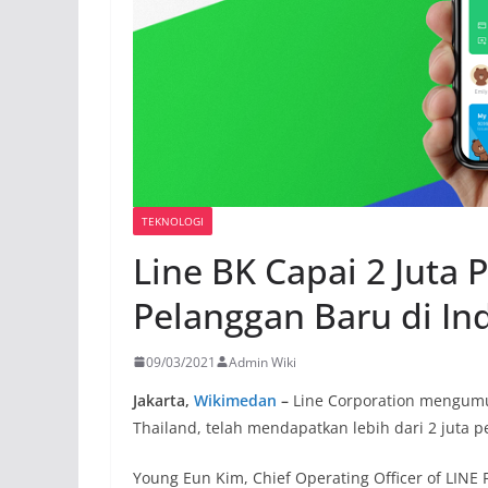
TEKNOLOGI
Line BK Capai 2 Juta 
Pelanggan Baru di In
09/03/2021
Admin Wiki
Jakarta,
Wikimedan
–
Line Corporation mengumum
Thailand, telah mendapatkan lebih dari 2 juta 
Young Eun Kim, Chief Operating Officer of LINE F