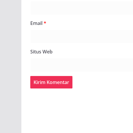
Email
*
Situs Web