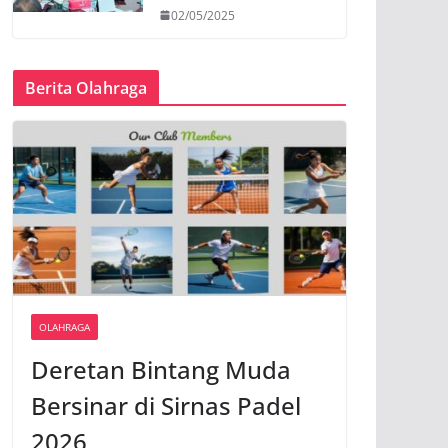
02/05/2025
Berita Olahraga
OLAHRAGA
Deretan Bintang Muda
Bersinar di Sirnas Padel
2026