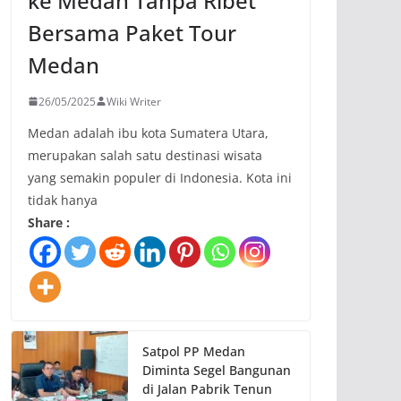
ke Medan Tanpa Ribet
Bersama Paket Tour
Medan
26/05/2025
Wiki Writer
Medan adalah ibu kota Sumatera Utara,
merupakan salah satu destinasi wisata
yang semakin populer di Indonesia. Kota ini
tidak hanya
Share :
Satpol PP Medan
Diminta Segel Bangunan
di Jalan Pabrik Tenun