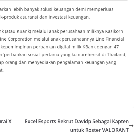
arkan lebih banyak solusi keuangan demi memperluas
k-produk asuransi dan investasi keuangan.
nk (atau KBank) melalui anak perusahaan miliknya Kasikorn
Line Corporation melalui anak perusahaannya Line Financial
a kepemimpinan perbankan digital milik KBank dengan 47
m ‘perbankan sosial’ pertama yang komprehensif di Thailand,
tiap orang dan menyediakan pengalaman keuangan yang
t.
rai X
Excel Esports Rekrut Davidp Sebagai Kapten
untuk Roster VALORANT