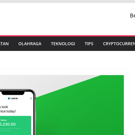
B
ATAN
OLAHRAGA
TEKNOLOGI
TIPS
CRYPTOCURRE