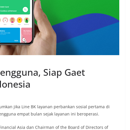
Pengguna, Siap Gaet
donesia
kan jika Line BK layanan perbankan sosial pertama di
pengguna empat bulan sejak layanan ini beroperasi.
inancial Asia dan Chairman of the Board of Directors of