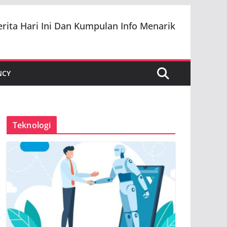
erita Hari Ini Dan Kumpulan Info Menarik
NCY
Teknologi