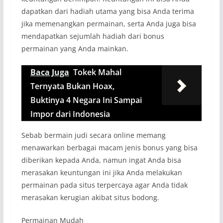
dapatkan dari hadiah utama yang bisa Anda terima
jika memenangkan permainan, serta Anda juga bisa
mendapatkan sejumlah hadiah dari bonus
permainan yang Anda mainkan.
Baca Juga
Tokek Mahal
Ternyata Bukan Hoax,
Buktinya 4 Negara Ini Sampai
Impor dari Indonesia
Sebab bermain judi secara online memang
menawarkan berbagai macam jenis bonus yang bisa
diberikan kepada Anda, namun ingat Anda bisa
merasakan keuntungan ini jika Anda melakukan
permainan pada situs terpercaya agar Anda tidak
merasakan kerugian akibat situs bodong.
Permainan Mudah