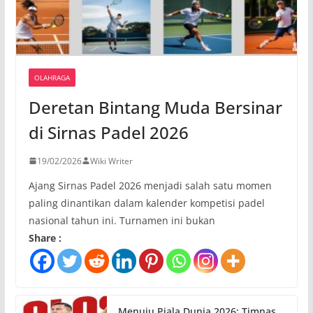
OLAHRAGA
Deretan Bintang Muda Bersinar
di Sirnas Padel 2026
19/02/2026
Wiki Writer
Ajang Sirnas Padel 2026 menjadi salah satu momen
paling dinantikan dalam kalender kompetisi padel
nasional tahun ini. Turnamen ini bukan
Share :
Menuju Piala Dunia 2026: Timnas