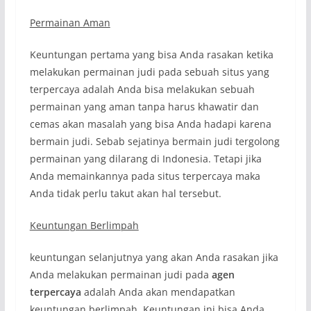
Permainan Aman
Keuntungan pertama yang bisa Anda rasakan ketika
melakukan permainan judi pada sebuah situs yang
terpercaya adalah Anda bisa melakukan sebuah
permainan yang aman tanpa harus khawatir dan
cemas akan masalah yang bisa Anda hadapi karena
bermain judi. Sebab sejatinya bermain judi tergolong
permainan yang dilarang di Indonesia. Tetapi jika
Anda memainkannya pada situs terpercaya maka
Anda tidak perlu takut akan hal tersebut.
Keuntungan Berlimpah
keuntungan selanjutnya yang akan Anda rasakan jika
Anda melakukan permainan judi pada
agen
terpercaya
adalah Anda akan mendapatkan
keuntungan berlimpah. Keuntungan ini bisa Anda