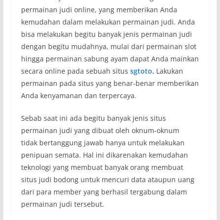
permainan judi online, yang memberikan Anda
kemudahan dalam melakukan permainan judi. Anda
bisa melakukan begitu banyak jenis permainan judi
dengan begitu mudahnya, mulai dari permainan slot
hingga permainan sabung ayam dapat Anda mainkan
secara online pada sebuah situs
sgtoto
.
Lakukan
permainan pada situs yang benar-benar memberikan
Anda kenyamanan dan terpercaya.
Sebab saat ini ada begitu banyak jenis situs
permainan judi yang dibuat oleh oknum-oknum
tidak bertanggung jawab hanya untuk melakukan
penipuan semata. Hal ini dikarenakan kemudahan
teknologi yang membuat banyak orang membuat
situs judi bodong untuk mencuri data ataupun uang
dari para member yang berhasil tergabung dalam
permainan judi tersebut.