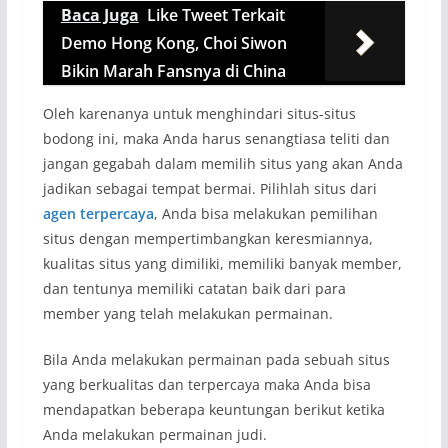
Baca Juga
Like Tweet Terkait
Demo Hong Kong, Choi Siwon
Bikin Marah Fansnya di China
Oleh karenanya untuk menghindari situs-situs
bodong ini, maka Anda harus senangtiasa teliti dan
jangan gegabah dalam memilih situs yang akan Anda
jadikan sebagai tempat bermai. Pilihlah situs dari
agen terpercaya
, Anda bisa melakukan pemilihan
situs dengan mempertimbangkan keresmiannya,
kualitas situs yang dimiliki, memiliki banyak member,
dan tentunya memiliki catatan baik dari para
member yang telah melakukan permainan.
Bila Anda melakukan permainan pada sebuah situs
yang berkualitas dan terpercaya maka Anda bisa
mendapatkan beberapa keuntungan berikut ketika
Anda melakukan permainan judi.