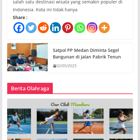
salah satu destinasi wisata yang semakin populer di
Indonesia. Kota ini tidak hanya
Share :
Satpol PP Medan Diminta Segel
Bangunan di Jalan Pabrik Tenun
02/05/2025
Berita Olahraga