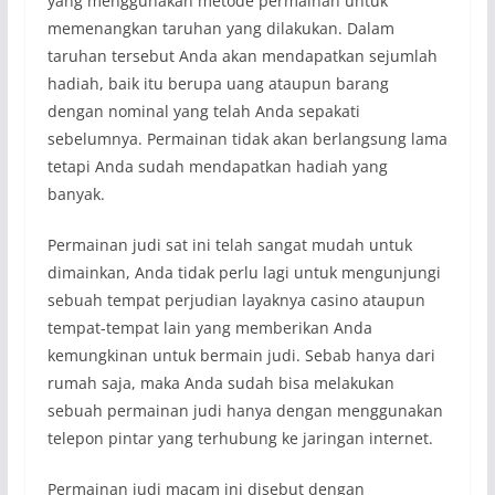
yang menggunakan metode permainan untuk
memenangkan taruhan yang dilakukan. Dalam
taruhan tersebut Anda akan mendapatkan sejumlah
hadiah, baik itu berupa uang ataupun barang
dengan nominal yang telah Anda sepakati
sebelumnya. Permainan tidak akan berlangsung lama
tetapi Anda sudah mendapatkan hadiah yang
banyak.
Permainan judi sat ini telah sangat mudah untuk
dimainkan, Anda tidak perlu lagi untuk mengunjungi
sebuah tempat perjudian layaknya casino ataupun
tempat-tempat lain yang memberikan Anda
kemungkinan untuk bermain judi. Sebab hanya dari
rumah saja, maka Anda sudah bisa melakukan
sebuah permainan judi hanya dengan menggunakan
telepon pintar yang terhubung ke jaringan internet.
Permainan judi macam ini disebut dengan