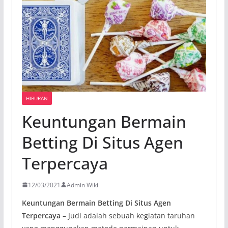
HIBURAN
Keuntungan Bermain
Betting Di Situs Agen
Terpercaya
12/03/2021
Admin Wiki
Keuntungan Bermain Betting Di Situs Agen
Terpercaya –
Judi adalah sebuah kegiatan taruhan