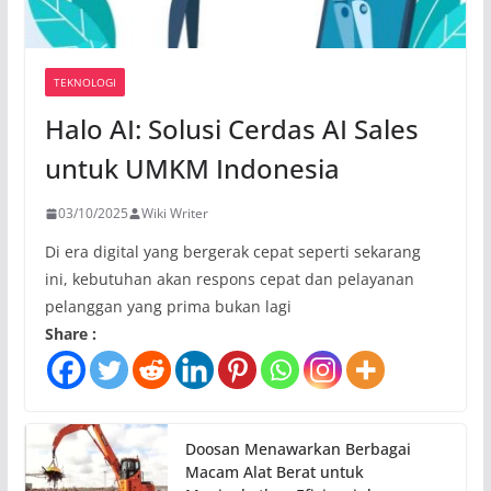
TEKNOLOGI
Halo AI: Solusi Cerdas AI Sales
untuk UMKM Indonesia
03/10/2025
Wiki Writer
Di era digital yang bergerak cepat seperti sekarang
ini, kebutuhan akan respons cepat dan pelayanan
pelanggan yang prima bukan lagi
Share :
Doosan Menawarkan Berbagai
Macam Alat Berat untuk