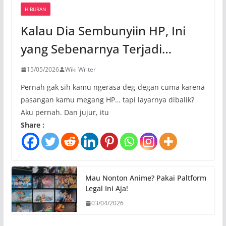
HIBURAN
Kalau Dia Sembunyiin HP, Ini
yang Sebenarnya Terjadi…
15/05/2026
Wiki Writer
Pernah gak sih kamu ngerasa deg-degan cuma karena
pasangan kamu megang HP… tapi layarnya dibalik?
Aku pernah. Dan jujur, itu
Share :
Mau Nonton Anime? Pakai Paltform
Legal Ini Aja!
03/04/2026