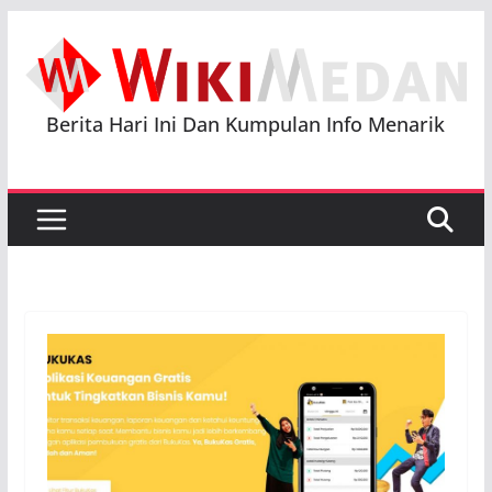
Skip
to
content
Berita Hari Ini Dan Kumpulan Info Menarik