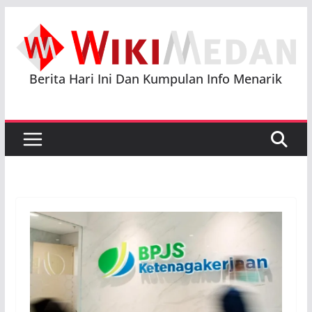
Skip
to
content
Berita Hari Ini Dan Kumpulan Info Menarik