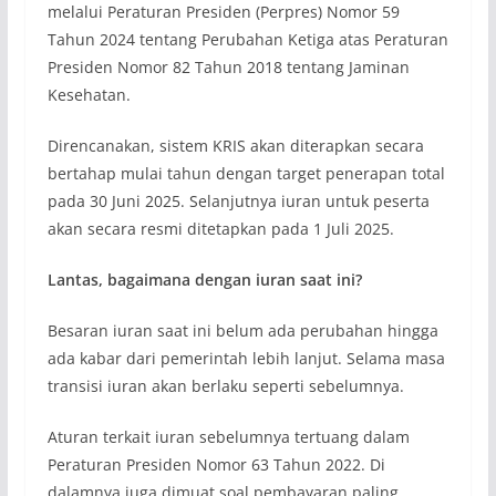
melalui Peraturan Presiden (Perpres) Nomor 59
Tahun 2024 tentang Perubahan Ketiga atas Peraturan
Presiden Nomor 82 Tahun 2018 tentang Jaminan
Kesehatan.
Direncanakan, sistem KRIS akan diterapkan secara
bertahap mulai tahun dengan target penerapan total
pada 30 Juni 2025. Selanjutnya iuran untuk peserta
akan secara resmi ditetapkan pada 1 Juli 2025.
Lantas, bagaimana dengan iuran saat ini?
Besaran iuran saat ini belum ada perubahan hingga
ada kabar dari pemerintah lebih lanjut. Selama masa
transisi iuran akan berlaku seperti sebelumnya.
Aturan terkait iuran sebelumnya tertuang dalam
Peraturan Presiden Nomor 63 Tahun 2022. Di
dalamnya juga dimuat soal pembayaran paling