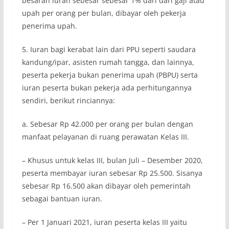
besaran iuran sebesar sebesar 1% dari dari gaji atau
upah per orang per bulan, dibayar oleh pekerja
penerima upah.
5. Iuran bagi kerabat lain dari PPU seperti saudara
kandung/ipar, asisten rumah tangga, dan lainnya,
peserta pekerja bukan penerima upah (PBPU) serta
iuran peserta bukan pekerja ada perhitungannya
sendiri, berikut rinciannya:
a. Sebesar Rp 42.000 per orang per bulan dengan
manfaat pelayanan di ruang perawatan Kelas III.
– Khusus untuk kelas III, bulan Juli – Desember 2020,
peserta membayar iuran sebesar Rp 25.500. Sisanya
sebesar Rp 16.500 akan dibayar oleh pemerintah
sebagai bantuan iuran.
– Per 1 Januari 2021, iuran peserta kelas III yaitu