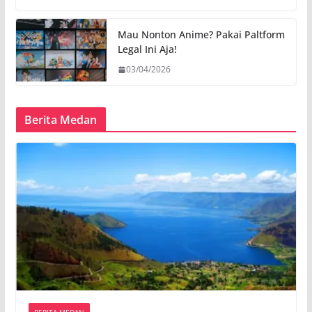
Mau Nonton Anime? Pakai Paltform
Legal Ini Aja!
03/04/2026
Berita Medan
BERITA MEDAN