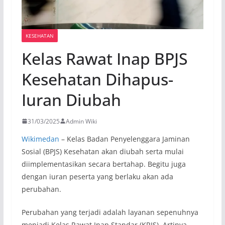
KESEHATAN
Kelas Rawat Inap BPJS
Kesehatan Dihapus-
Iuran Diubah
31/03/2025
Admin Wiki
Wikimedan
– Kelas Badan Penyelenggara Jaminan
Sosial (BPJS) Kesehatan akan diubah serta mulai
diimplementasikan secara bertahap. Begitu juga
dengan iuran peserta yang berlaku akan ada
perubahan.
Perubahan yang terjadi adalah layanan sepenuhnya
menjadi Kelas Rawat Inap Standar (KRIS). Artinya