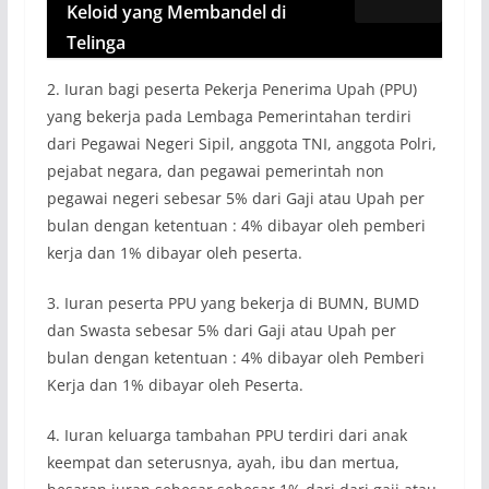
Keloid yang Membandel di
Telinga
2. Iuran bagi peserta Pekerja Penerima Upah (PPU)
yang bekerja pada Lembaga Pemerintahan terdiri
dari Pegawai Negeri Sipil, anggota TNI, anggota Polri,
pejabat negara, dan pegawai pemerintah non
pegawai negeri sebesar 5% dari Gaji atau Upah per
bulan dengan ketentuan : 4% dibayar oleh pemberi
kerja dan 1% dibayar oleh peserta.
3. Iuran peserta PPU yang bekerja di BUMN, BUMD
dan Swasta sebesar 5% dari Gaji atau Upah per
bulan dengan ketentuan : 4% dibayar oleh Pemberi
Kerja dan 1% dibayar oleh Peserta.
4. Iuran keluarga tambahan PPU terdiri dari anak
keempat dan seterusnya, ayah, ibu dan mertua,