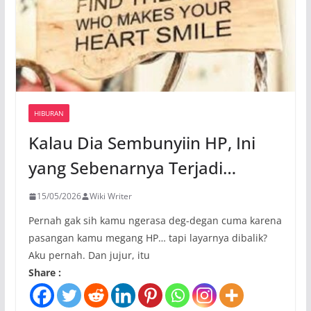
HIBURAN
Kalau Dia Sembunyiin HP, Ini
yang Sebenarnya Terjadi…
15/05/2026
Wiki Writer
Pernah gak sih kamu ngerasa deg-degan cuma karena
pasangan kamu megang HP… tapi layarnya dibalik?
Aku pernah. Dan jujur, itu
Share :