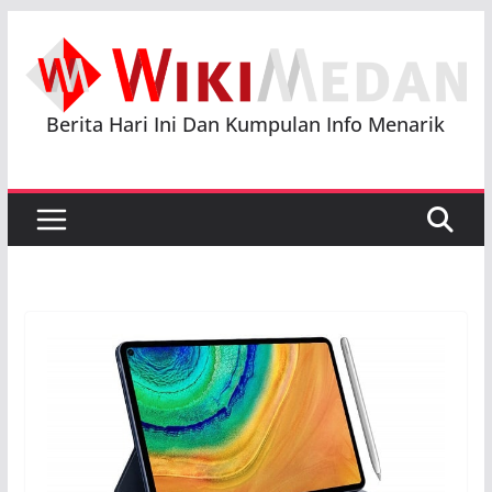
Skip
to
content
Berita Hari Ini Dan Kumpulan Info Menarik