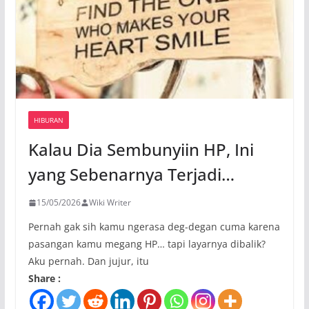
HIBURAN
Kalau Dia Sembunyiin HP, Ini
yang Sebenarnya Terjadi…
15/05/2026
Wiki Writer
Pernah gak sih kamu ngerasa deg-degan cuma karena
pasangan kamu megang HP… tapi layarnya dibalik?
Aku pernah. Dan jujur, itu
Share :