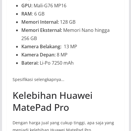
GPU:
Mali-G76 MP16
RAM
: 6 GB
Memori Internal:
128 GB
Memori Eksternal:
Memori Nano hingga
256 GB
Kamera Belakang:
13 MP
Kamera Depan:
8 MP
Baterai:
Li-Po 7250 mAh
Spesifikasi selengkapnya…
Kelebihan Huawei
MatePad Pro
Dengan harga jual yang cukup tinggi, apa saja yang
menjadi kelebihan Huawei MatePad Pro