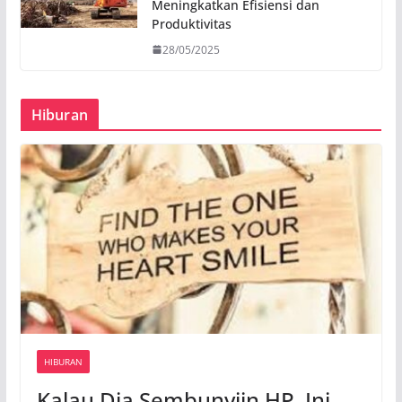
Meningkatkan Efisiensi dan
Produktivitas
28/05/2025
Hiburan
HIBURAN
Kalau Dia Sembunyiin HP, Ini