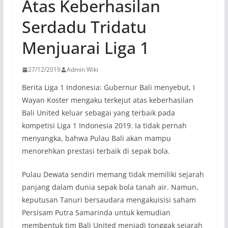
Atas Keberhasilan
Serdadu Tridatu
Menjuarai Liga 1
27/12/2019
Admin Wiki
Berita Liga 1 Indonesia: Gubernur Bali menyebut, I
Wayan Koster mengaku terkejut atas keberhasilan
Bali United keluar sebagai yang terbaik pada
kompetisi Liga 1 Indonesia 2019. Ia tidak pernah
menyangka, bahwa Pulau Bali akan mampu
menorehkan prestasi terbaik di sepak bola.
Pulau Dewata sendiri memang tidak memiliki sejarah
panjang dalam dunia sepak bola tanah air. Namun,
keputusan Tanuri bersaudara mengakuisisi saham
Persisam Putra Samarinda untuk kemudian
membentuk tim Bali United menjadi tonggak sejarah