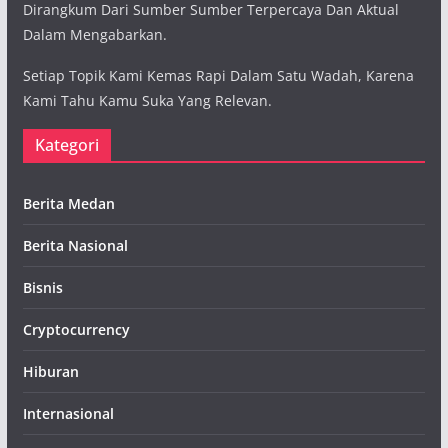
Dirangkum Dari Sumber Sumber Terpercaya Dan Aktual
Dalam Mengabarkan.
Setiap Topik Kami Kemas Rapi Dalam Satu Wadah, Karena
Kami Tahu Kamu Suka Yang Relevan.
Kategori
Berita Medan
Berita Nasional
Bisnis
Cryptocurrency
Hiburan
Internasional