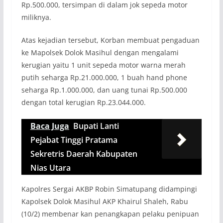
Rp.500.000, tersimpan di dalam jok sepeda motor
miliknya.
Atas kejadian tersebut, Korban membuat pengaduan
ke Mapolsek Dolok Masihul dengan mengalami
kerugian yaitu 1 unit sepeda motor warna merah
putih seharga Rp.21.000.000, 1 buah hand phone
seharga Rp.1.000.000, dan uang tunai Rp.500.000
dengan total kerugian Rp.23.044.000.
Baca Juga
Bupati Lanti
Pejabat Tinggi Pratama
Sekretris Daerah Kabupaten
Nias Utara
Kapolres Sergai AKBP Robin Simatupang didampingi
Kapolsek Dolok Masihul AKP Khairul Shaleh, Rabu
(10/2) membenar kan penangkapan pelaku penipuan