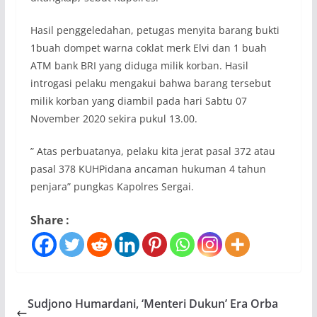
Hasil penggeledahan, petugas menyita barang bukti
1buah dompet warna coklat merk Elvi dan 1 buah
ATM bank BRI yang diduga milik korban. Hasil
introgasi pelaku mengakui bahwa barang tersebut
milik korban yang diambil pada hari Sabtu 07
November 2020 sekira pukul 13.00.
” Atas perbuatanya, pelaku kita jerat pasal 372 atau
pasal 378 KUHPidana ancaman hukuman 4 tahun
penjara” pungkas Kapolres Sergai.
Share :
Sudjono Humardani, ‘Menteri Dukun’ Era Orba