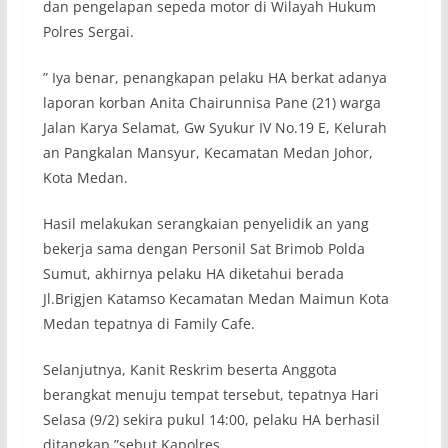
dan pengelapan sepeda motor di Wilayah Hukum
Polres Sergai.
” Iya benar, penangkapan pelaku HA berkat adanya
laporan korban Anita Chairunnisa Pane (21) warga
Jalan Karya Selamat, Gw Syukur IV No.19 E, Kelurah
an Pangkalan Mansyur, Kecamatan Medan Johor,
Kota Medan.
Hasil melakukan serangkaian penyelidik an yang
bekerja sama dengan Personil Sat Brimob Polda
Sumut, akhirnya pelaku HA diketahui berada
Jl.Brigjen Katamso Kecamatan Medan Maimun Kota
Medan tepatnya di Family Cafe.
Selanjutnya, Kanit Reskrim beserta Anggota
berangkat menuju tempat tersebut, tepatnya Hari
Selasa (9/2) sekira pukul 14:00, pelaku HA berhasil
ditangkap,”sebut Kapolres.