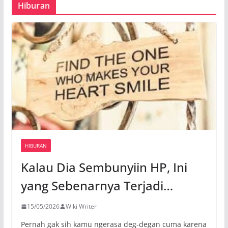
Hiburan
HIBURAN
Kalau Dia Sembunyiin HP, Ini
yang Sebenarnya Terjadi…
15/05/2026
Wiki Writer
Pernah gak sih kamu ngerasa deg-degan cuma karena