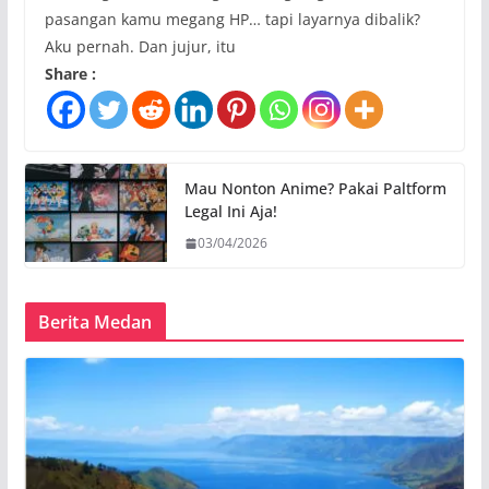
pasangan kamu megang HP… tapi layarnya dibalik?
Aku pernah. Dan jujur, itu
Share :
Mau Nonton Anime? Pakai Paltform
Legal Ini Aja!
03/04/2026
Berita Medan