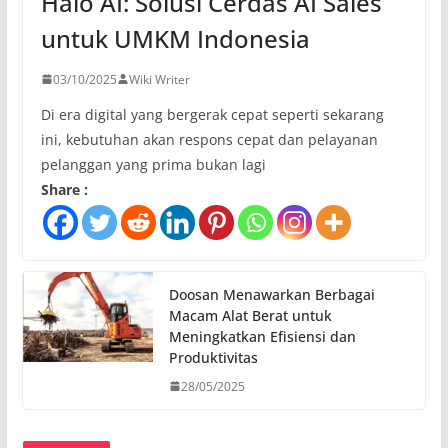
Halo AI: Solusi Cerdas AI Sales
untuk UMKM Indonesia
03/10/2025
Wiki Writer
Di era digital yang bergerak cepat seperti sekarang
ini, kebutuhan akan respons cepat dan pelayanan
pelanggan yang prima bukan lagi
Share :
Doosan Menawarkan Berbagai
Macam Alat Berat untuk
Meningkatkan Efisiensi dan
Produktivitas
28/05/2025