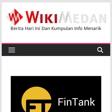
Skip
to
content
Berita Hari Ini Dan Kumpulan Info Menarik