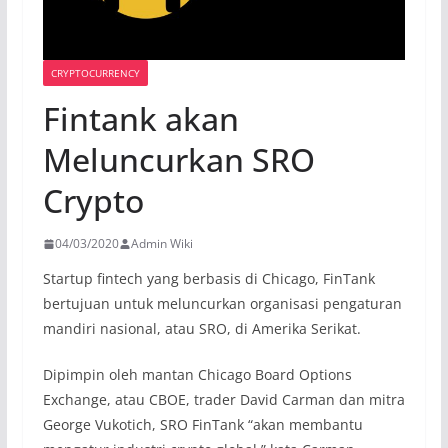
CRYPTOCURRENCY
Fintank akan
Meluncurkan SRO
Crypto
04/03/2020
Admin Wiki
Startup fintech yang berbasis di Chicago, FinTank
bertujuan untuk meluncurkan organisasi pengaturan
mandiri nasional, atau SRO, di Amerika Serikat.
Dipimpin oleh mantan Chicago Board Options
Exchange, atau CBOE, trader David Carman dan mitra
George Vukotich, SRO FinTank “akan membantu