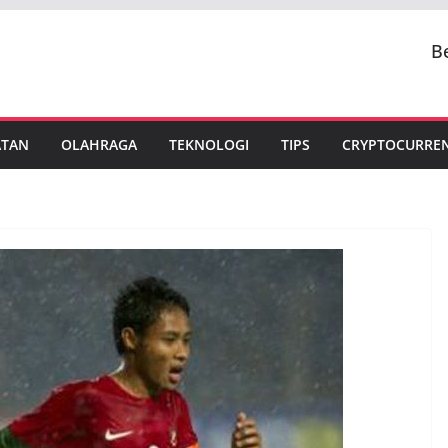
B
ATAN
OLAHRAGA
TEKNOLOGI
TIPS
CRYPTOCURRE