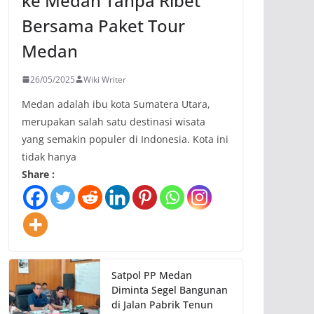
ke Medan Tanpa Ribet
Bersama Paket Tour
Medan
26/05/2025
Wiki Writer
Medan adalah ibu kota Sumatera Utara,
merupakan salah satu destinasi wisata
yang semakin populer di Indonesia. Kota ini
tidak hanya
Share :
Satpol PP Medan
Diminta Segel Bangunan
di Jalan Pabrik Tenun