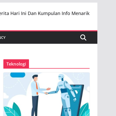
erita Hari Ini Dan Kumpulan Info Menarik
NCY
Teknologi