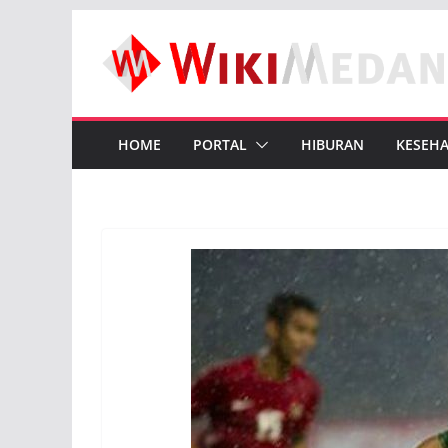
Skip
to
content
HOME
PORTAL
HIBURAN
KESEH