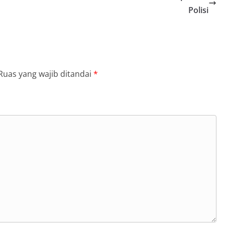
Polisi
Ruas yang wajib ditandai
*