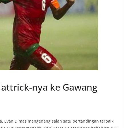
attrick-nya ke Gawang
arta, Evan Dimas mengenang salah satu pertandingan terbaik