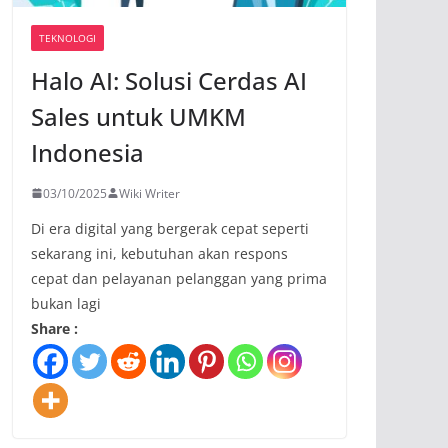
TEKNOLOGI
Halo AI: Solusi Cerdas AI
Sales untuk UMKM
Indonesia
03/10/2025
Wiki Writer
Di era digital yang bergerak cepat seperti
sekarang ini, kebutuhan akan respons
cepat dan pelayanan pelanggan yang prima
bukan lagi
Share :