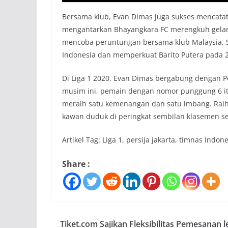
Bersama klub, Evan Dimas juga sukses mencatat
mengantarkan Bhayangkara FC merengkuh gelar j
mencoba peruntungan bersama klub Malaysia, 
Indonesia dan memperkuat Barito Putera pada 2
Di Liga 1 2020, Evan Dimas bergabung dengan Pe
musim ini, pemain dengan nomor punggung 6 
meraih satu kemenangan dan satu imbang. Rai
kawan duduk di peringkat sembilan klasemen s
Artikel Tag: Liga 1, persija jakarta, timnas Indo
Share :
Tiket.com Sajikan Fleksibilitas Pemesanan 