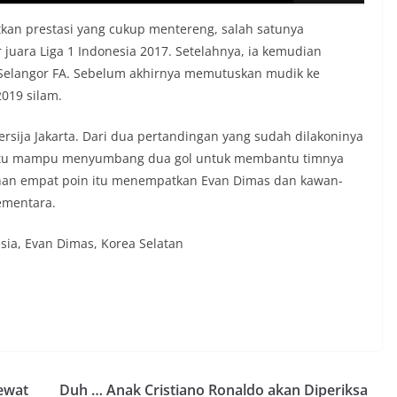
kan prestasi yang cukup mentereng, salah satunya
uara Liga 1 Indonesia 2017. Setelahnya, ia kemudian
Selangor FA. Sebelum akhirnya memutuskan mudik ke
019 silam.
rsija Jakarta. Dari dua pertandingan yang sudah dilakoninya
itu mampu menyumbang dua gol untuk membantu timnya
han empat poin itu menempatkan Evan Dimas dan kawan-
ementara.
nesia, Evan Dimas, Korea Selatan
lewat
Duh … Anak Cristiano Ronaldo akan Diperiksa