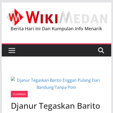
Skip
to
content
Berita Hari Ini Dan Kumpulan Info Menarik
OLAHRAGA
Djanur Tegaskan Barito