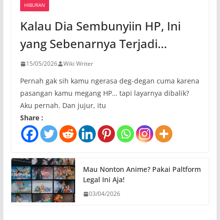
HIBURAN
Kalau Dia Sembunyiin HP, Ini
yang Sebenarnya Terjadi…
15/05/2026
Wiki Writer
Pernah gak sih kamu ngerasa deg-degan cuma karena
pasangan kamu megang HP… tapi layarnya dibalik?
Aku pernah. Dan jujur, itu
Share :
Mau Nonton Anime? Pakai Paltform
Legal Ini Aja!
03/04/2026