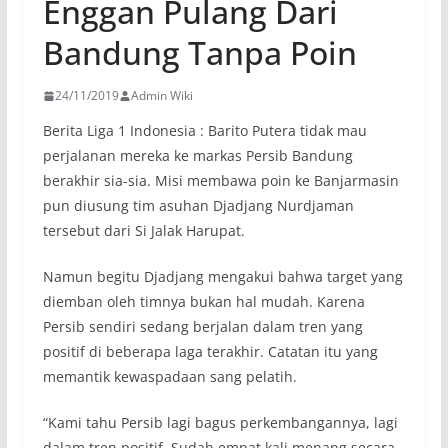
Enggan Pulang Dari
Bandung Tanpa Poin
24/11/2019
Admin Wiki
Berita Liga 1 Indonesia : Barito Putera tidak mau
perjalanan mereka ke markas Persib Bandung
berakhir sia-sia. Misi membawa poin ke Banjarmasin
pun diusung tim asuhan Djadjang Nurdjaman
tersebut dari Si Jalak Harupat.
Namun begitu Djadjang mengakui bahwa target yang
diemban oleh timnya bukan hal mudah. Karena
Persib sendiri sedang berjalan dalam tren yang
positif di beberapa laga terakhir. Catatan itu yang
memantik kewaspadaan sang pelatih.
“Kami tahu Persib lagi bagus perkembangannya, lagi
dalam tren positif. Sudah empat kali menang secara